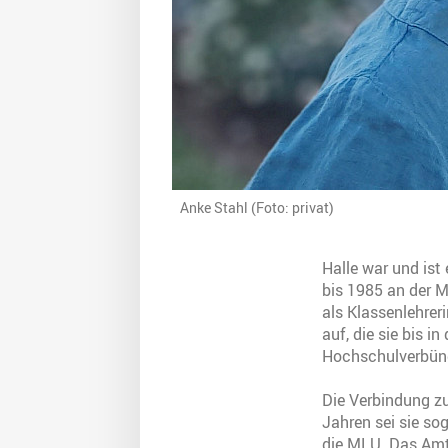
Anke Stahl (Foto: privat)
Halle war und ist 
bis 1985 an der M
als Klassenlehreri
auf, die sie bis i
Hochschulverbün
Die Verbindung zu
Jahren sei sie so
die MLU. Das Amt