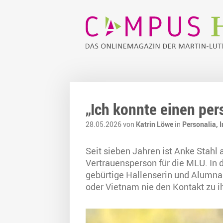
„Ich konnte einen per
28.05.2026 von
Katrin Löwe
in
Personalia,
I
Seit sieben Jahren ist Anke Stah
Vertrauensperson für die MLU. In 
gebürtige Hallenserin und Alumna
oder Vietnam nie den Kontakt zu i