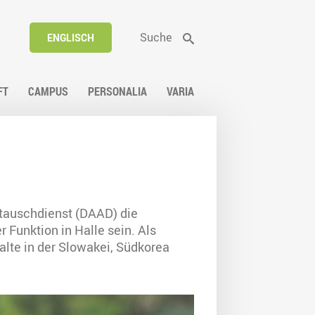
Suche
ENGLISCH
FT
CAMPUS
PERSONALIA
VARIA
stauschdienst (DAAD) die
Funktion in Halle sein. Als
lte in der Slowakei, Südkorea