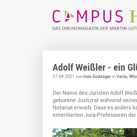
Adolf Weißler - ein G
27.04.2021 von
Ines Godazgar
in
Varia,
Wis
Der Name des Juristen Adolf Weißl
geborene Justizrat während seine
Notariat erwarb. Dass es anders k
emeritierten Jura-Professoren der 