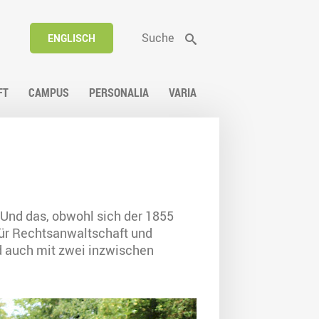
Suche
ENGLISCH
FT
CAMPUS
PERSONALIA
VARIA
 Und das, obwohl sich der 1855
für Rechtsanwaltschaft und
d auch mit zwei inzwischen