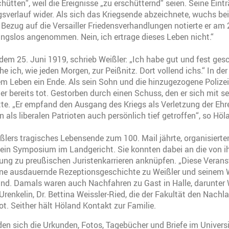
ütten“, weil die Ereignisse „zu erschütternd“ seien. Seine Eint
gsverlauf wider. Als sich das Kriegsende abzeichnete, wuchs bei
 Bezug auf die Versailler Friedensverhandlungen notierte er am 
ngslos angenommen. Nein, ich ertrage dieses Leben nicht.“
 dem 25. Juni 1919, schrieb Weißler: „Ich habe gut und fest ges
he ich, wie jeden Morgen, zur Peißnitz. Dort vollend ichs.“ In der
em Leben ein Ende. Als sein Sohn und die hinzugezogene Polize
er bereits tot. Gestorben durch einen Schuss, den er sich mit se
te. „Er empfand den Ausgang des Kriegs als Verletzung der Eh
n als liberalen Patrioten auch persönlich tief getroffen“, so Höl
ßlers tragisches Lebensende zum 100. Mail jährte, organisiert
in Symposium im Landgericht. Sie konnten dabei an die von 
ung zu preußischen Juristenkarrieren anknüpfen. „Diese Verans
eine ausdauernde Rezeptionsgeschichte zu Weißler und seinem 
and. Damals waren auch Nachfahren zu Gast in Halle, darunter 
Urenkelin, Dr. Bettina Weissler-Ried, die der Fakultät den Nachla
t. Seither hält Höland Kontakt zur Familie.
en sich die Urkunden, Fotos, Tagebücher und Briefe im Universi