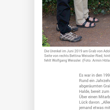
Die Urenkel im Juni 2019 am Grab von Adolf
Seite von rechts Bettina Weissler-Ried, hin
fehlt Wolfgang Weissler. (Foto: Armin Höl
Es war in den 199
Rund ein Jahrzehn
abgeräumten Grabs
Halde, bereit zum
Über einen Mitarb
Lück davon. „Alle
jemand etwas mit