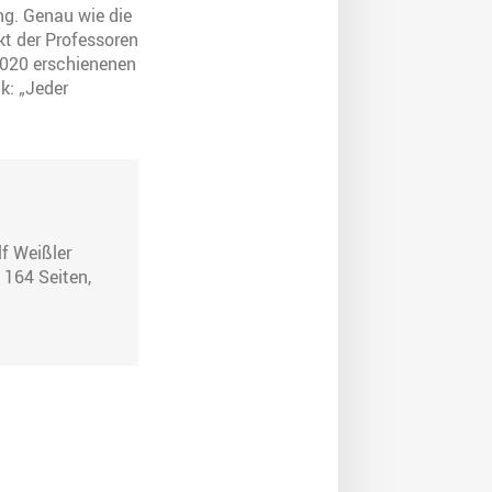
ng. Genau wie die
t der Professoren
 2020 erschienenen
k: „Jeder
f Weißler
 164 Seiten,