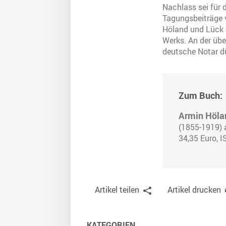
Nachlass sei für 
Tagungsbeiträge 
Höland und Lück e
Werks. An der übe
deutsche Notar d
Zum Buch:
Armin Hölan
(1855-1919) 
34,35 Euro, 
Artikel teilen
Artikel drucken
KATEGORIEN