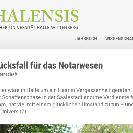
JAHRBUCH
WISSENSCHA
lücksfall für das Notarwesen
senschaft
er wäre in Halle um ein Haar in Vergessenheit geraten.
r Schaffensphase in der Saalestadt enorme Verdienste 
am, hat viel mit einem glücklichen Umstand zu tun – un
Universität.