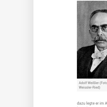
Adolf Weißler (Fot
Weissler-Ried)
dazu legte er im 