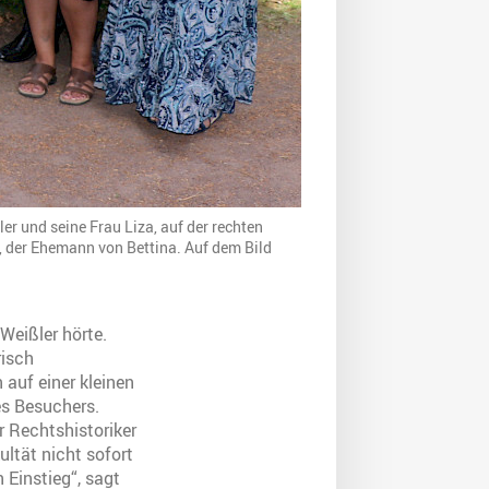
er und seine Frau Liza, auf der rechten
ed, der Ehemann von Bettina. Auf dem Bild
Weißler hörte.
risch
auf einer kleinen
es Besuchers.
r Rechtshistoriker
ultät nicht sofort
Einstieg“, sagt