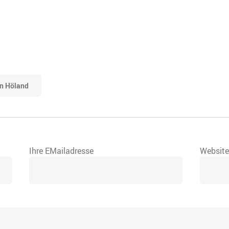
n Höland
Ihre EMailadresse
Websit