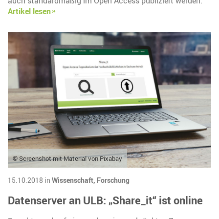
auch standardmäßig im Open Access publiziert werden.
Artikel lesen
© Screenshot mit Material von Pixabay
15.10.2018 in
Wissenschaft,
Forschung
Datenserver an ULB: „Share_it“ ist online