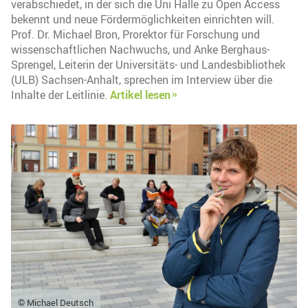
verabschiedet, in der sich die Uni Halle zu Open Access
bekennt und neue Fördermöglichkeiten einrichten will.
Prof. Dr. Michael Bron, Prorektor für Forschung und
wissenschaftlichen Nachwuchs, und Anke Berghaus-
Sprengel, Leiterin der Universitäts- und Landesbibliothek
(ULB) Sachsen-Anhalt, sprechen im Interview über die
Inhalte der Leitlinie.
Artikel lesen
© Michael Deutsch