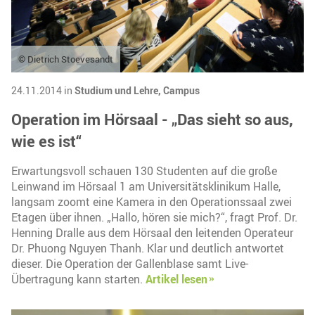
© Dietrich Stoevesandt
24.11.2014 in
Studium und Lehre,
Campus
Operation im Hörsaal - „Das sieht so aus,
wie es ist“
Erwartungsvoll schauen 130 Studenten auf die große
Leinwand im Hörsaal 1 am Universitätsklinikum Halle,
langsam zoomt eine Kamera in den Operationssaal zwei
Etagen über ihnen. „Hallo, hören sie mich?“, fragt Prof. Dr.
Henning Dralle aus dem Hörsaal den leitenden Operateur
Dr. Phuong Nguyen Thanh. Klar und deutlich antwortet
dieser. Die Operation der Gallenblase samt Live-
Übertragung kann starten.
Artikel lesen