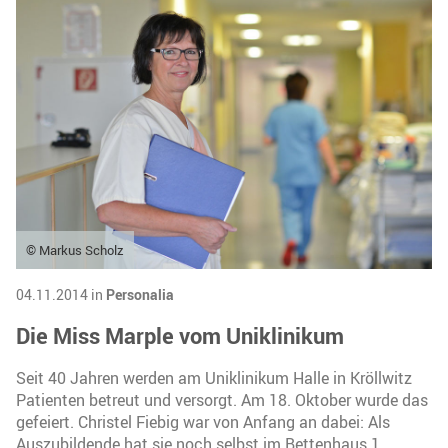
© Markus Scholz
04.11.2014 in
Personalia
Die Miss Marple vom Uniklinikum
Seit 40 Jahren werden am Uniklinikum Halle in Kröllwitz
Patienten betreut und versorgt. Am 18. Oktober wurde das
gefeiert. Christel Fiebig war von Anfang an dabei: Als
Auszubildende hat sie noch selbst im Bettenhaus 1