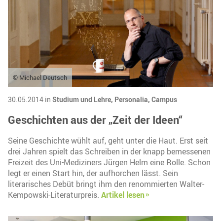
© Michael Deutsch
30.05.2014 in
Studium und Lehre,
Personalia,
Campus
Geschichten aus der „Zeit der Ideen“
Seine Geschichte wühlt auf, geht unter die Haut. Erst seit
drei Jahren spielt das Schreiben in der knapp bemessenen
Freizeit des Uni-Mediziners Jürgen Helm eine Rolle. Schon
legt er einen Start hin, der aufhorchen lässt. Sein
literarisches Debüt bringt ihm den renommierten Walter-
Kempowski-Literaturpreis.
Artikel lesen