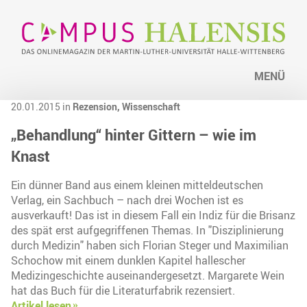
MENÜ
20.01.2015 in
Rezension,
Wissenschaft
„Behandlung“ hinter Gittern – wie im
Knast
Ein dünner Band aus einem kleinen mitteldeutschen
Verlag, ein Sachbuch – nach drei Wochen ist es
ausverkauft! Das ist in diesem Fall ein Indiz für die Brisanz
des spät erst aufgegriffenen Themas. In "Disziplinierung
durch Medizin" haben sich Florian Steger und Maximilian
Schochow mit einem dunklen Kapitel hallescher
Medizingeschichte auseinandergesetzt. Margarete Wein
hat das Buch für die Literaturfabrik rezensiert.
Artikel lesen