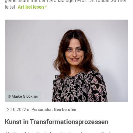
gemeinsam mit dem Archäologen Prof. Dr. Tobias Gärtner
leitet.
Artikel lesen
© Maike Glöckner
12.10.2022 in
Personalia,
Neu berufen
Kunst in Transformationsprozessen