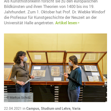
Als Kunsthistorikerin forscht sie zu den europäischen
Bildkünsten und ihren Theorien von 1400 bis ins 19.
Jahrhundert. Zum 1. Oktober hat Prof. Dr. Wiebke Windorf
die Professur für Kunstgeschichte der Neuzeit an der
Universität Halle angetreten.
Artikel lesen
© Markus Scholz
22.04.2021 in
Campus,
Studium und Lehre,
Varia