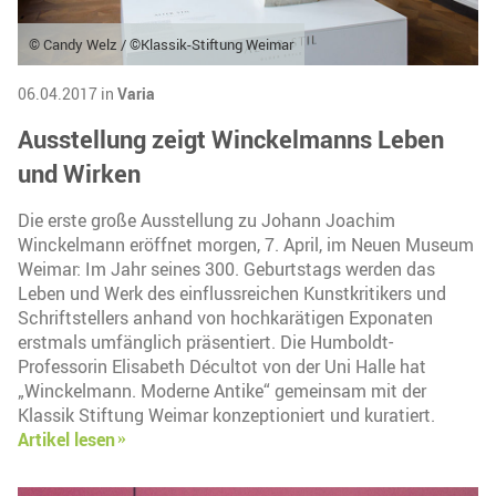
© Candy Welz / ©Klassik-Stiftung Weimar
06.04.2017 in
Varia
Ausstellung zeigt Winckelmanns Leben
und Wirken
Die erste große Ausstellung zu Johann Joachim
Winckelmann eröffnet morgen, 7. April, im Neuen Museum
Weimar: Im Jahr seines 300. Geburtstags werden das
Leben und Werk des einflussreichen Kunstkritikers und
Schriftstellers anhand von hochkarätigen Exponaten
erstmals umfänglich präsentiert. Die Humboldt-
Professorin Elisabeth Décultot von der Uni Halle hat
„Winckelmann. Moderne Antike“ gemeinsam mit der
Klassik Stiftung Weimar konzeptioniert und kuratiert.
Artikel lesen