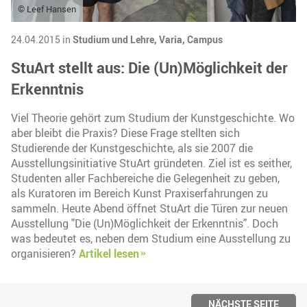
© Leef Hansen
24.04.2015 in
Studium und Lehre,
Varia,
Campus
StuArt stellt aus: Die (Un)Möglichkeit der
Erkenntnis
Viel Theorie gehört zum Studium der Kunstgeschichte. Wo
aber bleibt die Praxis? Diese Frage stellten sich
Studierende der Kunstgeschichte, als sie 2007 die
Ausstellungsinitiative StuArt gründeten. Ziel ist es seither,
Studenten aller Fachbereiche die Gelegenheit zu geben,
als Kuratoren im Bereich Kunst Praxiserfahrungen zu
sammeln. Heute Abend öffnet StuArt die Türen zur neuen
Ausstellung "Die (Un)Möglichkeit der Erkenntnis". Doch
was bedeutet es, neben dem Studium eine Ausstellung zu
organisieren?
Artikel lesen
NÄCHSTE SEITE