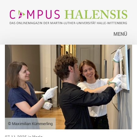
MENÜ
© Maximilian Kümmerling