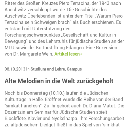
Ritter des Großen Kreuzes Piero Terracina, der 1943 nach
Auschwitz verschleppt wurde. Die Geschichte des
Auschwitz-Überlebenden ist unter dem Titel „Warum Piero
Terracina sein Schweigen brach“ als Buch erschienen. Es
entstand mit Unterstützung des
Forschungsschwerpunktes „Gesellschaft und Kultur in
Bewegung“ und des Lehrstuhls für jüdische Studien an der
MLU sowie der Kulturstiftung Erlangen. Eine Rezension
von Dr. Margarete Wein.
Artikel lesen
08.10.2013 in
Studium und Lehre,
Campus
Alte Melodien in die Welt zurückgeholt
Noch bis Donnerstag (10.10.) laufen die Jüdischen
Kulturtage in Halle. Eröffnet wurde die Reihe von der Band
"simkat hanefesh". Zu ihr gehört auch Dr. Diana Matut. Die
Dozentzin am Seminar für Jüdische Studien spielt
Blockflöte, Klavier und Nyckelharpa. Ihre Forschungsarbeit
zu altjiddischem Liedgut fließt in das Spiel von "simkhat