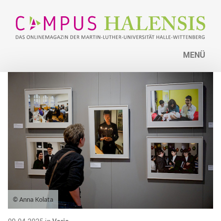
MENÜ
© Anna Kolata