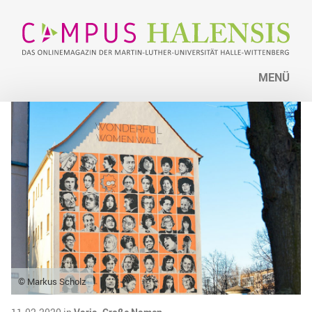
MENÜ
© Markus Scholz