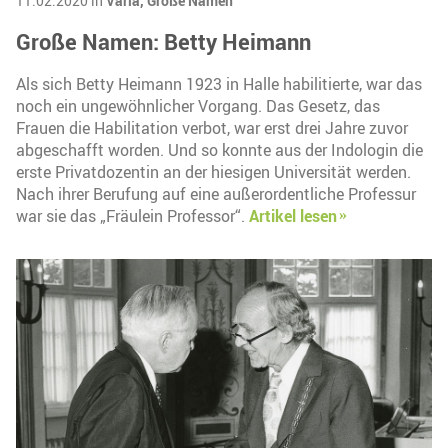
11.02.2020 in
Varia,
Große Namen
Große Namen: Betty Heimann
Als sich Betty Heimann 1923 in Halle habilitierte, war das
noch ein ungewöhnlicher Vorgang. Das Gesetz, das
Frauen die Habilitation verbot, war erst drei Jahre zuvor
abgeschafft worden. Und so konnte aus der Indologin die
erste Privatdozentin an der hiesigen Universität werden.
Nach ihrer Berufung auf eine außerordentliche Professur
war sie das „Fräulein Professor“.
Artikel lesen