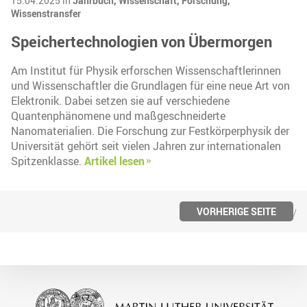
15.04.2025 in
Jahrbuch,
Wissenschaft,
Forschung,
Wissenstransfer
Speichertechnologien von Übermorgen
Am Institut für Physik erforschen Wissenschaftlerinnen
und Wissenschaftler die Grundlagen für eine neue Art von
Elektronik. Dabei setzen sie auf verschiedene
Quantenphänomene und maßgeschneiderte
Nanomaterialien. Die Forschung zur Festkörperphysik der
Universität gehört seit vielen Jahren zur internationalen
Spitzenklasse.
Artikel lesen
VORHERIGE SEITE