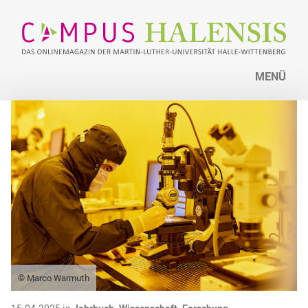
MENÜ
© Marco Warmuth