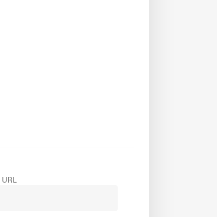
e URL