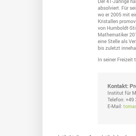
Der 41-Jährige h
absolviert. Für s
wo er 2005 mit ei
Kristallen promov
von Humboldt-Stipe
Mathematiker 2012
eine Stelle als V
bis zuletzt inneha
In seiner Freizeit
Kontakt: Pr
Institut für
Telefon: +49
E-Mail:
tomas