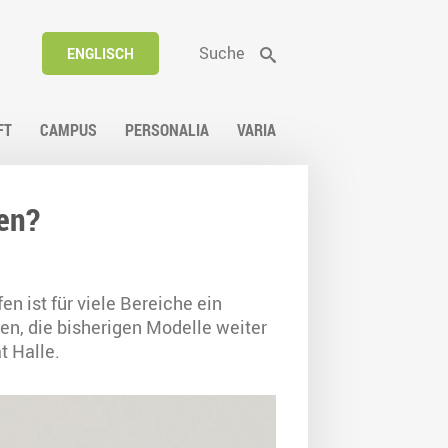
Suche
ENGLISCH
FT
CAMPUS
PERSONALIA
VARIA
en?
n ist für viele Bereiche ein
en, die bisherigen Modelle weiter
t Halle.