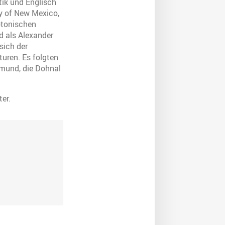
ik und Englisch
ty of New Mexico,
otonischen
d als Alexander
sich der
turen. Es folgten
rtmund, die Dohnal
ter.