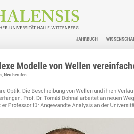
JAHRBUCH
WISSENSCHA
lexe Modelle von Wellen vereinfach
a,
Neu berufen
are Optik: Die Beschreibung von Wellen und ihren Verläufe
rfangen. Prof. Dr. Tomáš Dohnal arbeitet an neuen Weg
st er Professor für Angewandte Analysis an der Universitä