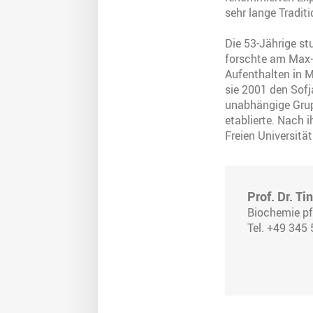
sehr lange Tradit
Die 53-Jährige st
forschte am Max-P
Aufenthalten in 
sie 2001 den Sofj
unabhängige Grup
etablierte. Nach i
Freien Universität
Prof. Dr. T
Biochemie pf
Tel. +49 345