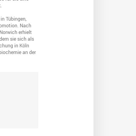
.
in Tübingen,
Promotion. Nach
Norwich erhielt
dem sie sich als
chung in Köln
enbiochemie an der