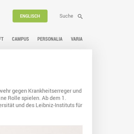
Suche
ENGLISCH
FT
CAMPUS
PERSONALIA
VARIA
bwehr gegen Krankheitserreger und
ne Rolle spielen. Ab dem 1.
sität und des Leibniz-Instituts für