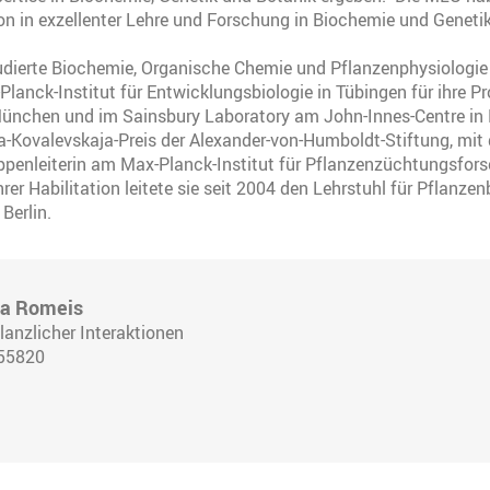
ion in exzellenter Lehre und Forschung in Biochemie und Genetik
udierte Biochemie, Organische Chemie und Pflanzenphysiologie 
lanck-Institut für Entwicklungsbiologie in Tübingen für ihre 
München und im Sainsbury Laboratory am John-Innes-Centre in 
a-Kovalevskaja-Preis der Alexander-von-Humboldt-Stiftung, mit 
penleiterin am Max-Planck-Institut für Pflanzenzüchtungsfors
hrer Habilitation leitete sie seit 2004 den Lehrstuhl für Pflanz
 Berlin.
ina Romeis
lanzlicher Interaktionen
 55820