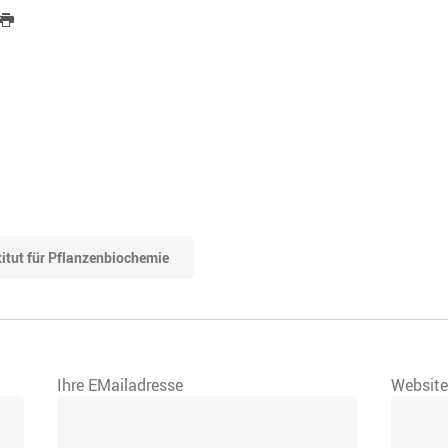
titut für Pflanzenbiochemie
Ihre EMailadresse
Websit