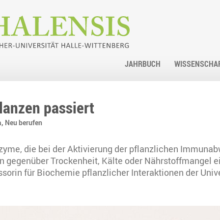
JAHRBUCH
WISSENSCHA
lanzen passiert
a,
Neu berufen
nzyme, die bei der Aktivierung der pflanzlichen Immuna
en gegenüber Trockenheit, Kälte oder Nährstoffmangel ei
orin für Biochemie pflanzlicher Interaktionen der Univer