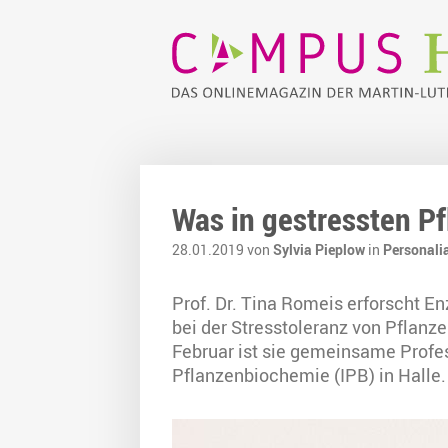
Was in gestressten Pf
28.01.2019 von
Sylvia Pieplow
in
Personali
Prof. Dr. Tina Romeis erforscht E
bei der Stresstoleranz von Pflanz
Februar ist sie gemeinsame Profess
Pflanzenbiochemie (IPB) in Halle.