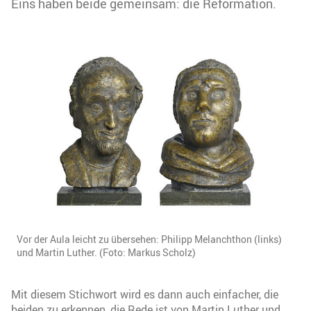
Eins haben beide gemeinsam: die Reformation.
Vor der Aula leicht zu übersehen: Philipp Melanchthon (links)
und Martin Luther. (Foto: Markus Scholz)
Mit diesem Stichwort wird es dann auch einfacher, die
beiden zu erkennen, die Rede ist von Martin Luther und