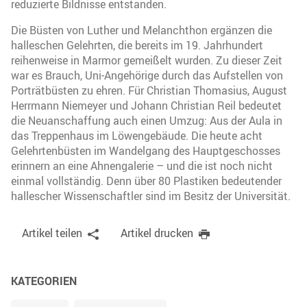
reduzierte Bildnisse entstanden.
Die Büsten von Luther und Melanchthon ergänzen die
halleschen Gelehrten, die bereits im 19. Jahrhundert
reihenweise in Marmor gemeißelt wurden. Zu dieser Zeit
war es Brauch, Uni-Angehörige durch das Aufstellen von
Porträtbüsten zu ehren. Für Christian Thomasius, August
Herrmann Niemeyer und Johann Christian Reil bedeutet
die Neuanschaffung auch einen Umzug: Aus der Aula in
das Treppenhaus im Löwengebäude. Die heute acht
Gelehrtenbüsten im Wandelgang des Hauptgeschosses
erinnern an eine Ahnengalerie – und die ist noch nicht
einmal vollständig. Denn über 80 Plastiken bedeutender
hallescher Wissenschaftler sind im Besitz der Universität.
Artikel teilen
Artikel drucken
KATEGORIEN