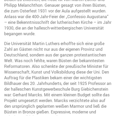
Philipp Melanchthon. Genauer gesagt von ihren Büsten,
die zum Osterfest 1931 vor der Aula aufgestellt wurden.
Anlass war die 400-Jahr-Feier der „Confessio Augustana“
– eine Bekenntnisschrift der lutherischen Kirche – im Jahr
1930, die an der hallesch-wittenbergischen Universität
begangen wurde.
Die Universität Martin Luthers erhoffte sich eine große
Zahl an Gästen nicht nur aus der eigenen Provinz und
Deutschland, sondern aus der ganzen protestantischen
Welt. Was noch fehlte, waren Büsten der bekanntesten
Reformatoren. Also schenkte der preußische Minister für
Wissenschaft, Kunst und Volksbildung diese der Uni. Den
Auftrag für die Plastiken bekam einer der wichtigsten
Bildhauer des 20. Jahrhunderts, der seit 1925 Professor an
der halleschen Kunstgewerbeschule Burg Giebichenstein
war: Gerhard Marcks. Mit einem kleinen Budget sollte das
Projekt umgesetzt werden. Marcks verzichtete also auf
den ursprünglich geplanten weißen Marmor und ließ die
Büsten in Bronze gießen. Expressive, moderne und