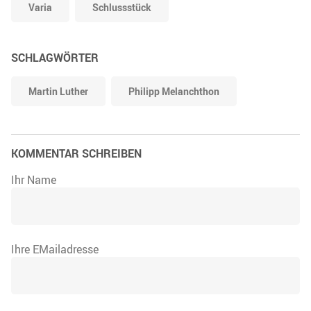
Varia
Schlussstück
SCHLAGWÖRTER
Martin Luther
Philipp Melanchthon
KOMMENTAR SCHREIBEN
Ihr Name
Ihre EMailadresse