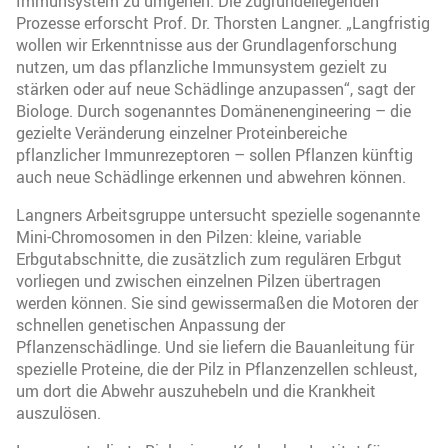
Immunsystem zu umgehen. Die zugrundeliegenden
Prozesse erforscht Prof. Dr. Thorsten Langner. „Langfristig
wollen wir Erkenntnisse aus der Grundlagenforschung
nutzen, um das pflanzliche Immunsystem gezielt zu
stärken oder auf neue Schädlinge anzupassen“, sagt der
Biologe. Durch sogenanntes Domänenengineering – die
gezielte Veränderung einzelner Proteinbereiche
pflanzlicher Immunrezeptoren – sollen Pflanzen künftig
auch neue Schädlinge erkennen und abwehren können.
Langners Arbeitsgruppe untersucht spezielle sogenannte
Mini-Chromosomen in den Pilzen: kleine, variable
Erbgutabschnitte, die zusätzlich zum regulären Erbgut
vorliegen und zwischen einzelnen Pilzen übertragen
werden können. Sie sind gewissermaßen die Motoren der
schnellen genetischen Anpassung der
Pflanzenschädlinge. Und sie liefern die Bauanleitung für
spezielle Proteine, die der Pilz in Pflanzenzellen schleust,
um dort die Abwehr auszuhebeln und die Krankheit
auszulösen.