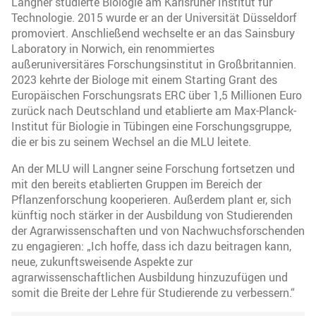
Langner studierte Biologie am Karlsruher Institut für
Technologie. 2015 wurde er an der Universität Düsseldorf
promoviert. Anschließend wechselte er an das Sainsbury
Laboratory in Norwich, ein renommiertes
außeruniversitäres Forschungsinstitut in Großbritannien.
2023 kehrte der Biologe mit einem Starting Grant des
Europäischen Forschungsrats ERC über 1,5 Millionen Euro
zurück nach Deutschland und etablierte am Max-Planck-
Institut für Biologie in Tübingen eine Forschungsgruppe,
die er bis zu seinem Wechsel an die MLU leitete.
An der MLU will Langner seine Forschung fortsetzen und
mit den bereits etablierten Gruppen im Bereich der
Pflanzenforschung kooperieren. Außerdem plant er, sich
künftig noch stärker in der Ausbildung von Studierenden
der Agrarwissenschaften und von Nachwuchsforschenden
zu engagieren: „Ich hoffe, dass ich dazu beitragen kann,
neue, zukunftsweisende Aspekte zur
agrarwissenschaftlichen Ausbildung hinzuzufügen und
somit die Breite der Lehre für Studierende zu verbessern.“