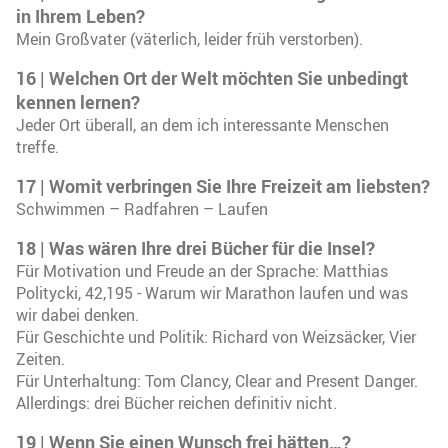
in Ihrem Leben?
Mein Großvater (väterlich, leider früh verstorben).
16
|
Welchen Ort der Welt möchten Sie unbedingt
kennen lernen?
Jeder Ort überall, an dem ich interessante Menschen
treffe.
17
|
Womit verbringen Sie Ihre Freizeit am liebsten?
Schwimmen – Radfahren – Laufen
18
|
Was wären Ihre drei Bücher für die Insel?
Für Motivation und Freude an der Sprache: Matthias
Politycki, 42,195 - Warum wir Marathon laufen und was
wir dabei denken.
Für Geschichte und Politik: Richard von Weizsäcker, Vier
Zeiten.
Für Unterhaltung: Tom Clancy, Clear and Present Danger.
Allerdings: drei Bücher reichen definitiv nicht.
19
|
Wenn Sie einen Wunsch frei hätten…?