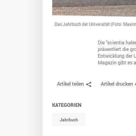
Das Jahrbuch der Universität (Foto: Maxi
Die "scientia hal
präsentiert die g
Entwicklung der U
Magazin gibt es a
Artikel teilen
Artikel drucken
KATEGORIEN
Jahrbuch