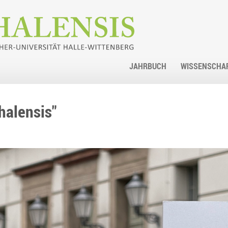
JAHRBUCH
WISSENSCHA
 halensis"