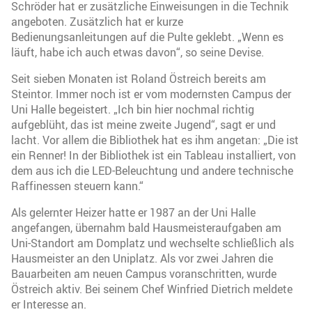
Schröder hat er zusätzliche Einweisungen in die Technik
angeboten. Zusätzlich hat er kurze
Bedienungsanleitungen auf die Pulte geklebt. „Wenn es
läuft, habe ich auch etwas davon“, so seine Devise.
Seit sieben Monaten ist Roland Östreich bereits am
Steintor. Immer noch ist er vom modernsten Campus der
Uni Halle begeistert. „Ich bin hier nochmal richtig
aufgeblüht, das ist meine zweite Jugend“, sagt er und
lacht. Vor allem die Bibliothek hat es ihm angetan: „Die ist
ein Renner! In der Bibliothek ist ein Tableau installiert, von
dem aus ich die LED-Beleuchtung und andere technische
Raffinessen steuern kann.“
Als gelernter Heizer hatte er 1987 an der Uni Halle
angefangen, übernahm bald Hausmeisteraufgaben am
Uni-Standort am Domplatz und wechselte schließlich als
Hausmeister an den Uniplatz. Als vor zwei Jahren die
Bauarbeiten am neuen Campus voranschritten, wurde
Östreich aktiv. Bei seinem Chef Winfried Dietrich meldete
er Interesse an.