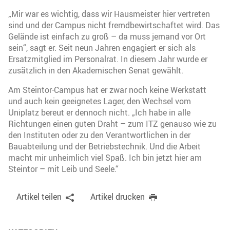
„Mir war es wichtig, dass wir Hausmeister hier vertreten
sind und der Campus nicht fremdbewirtschaftet wird. Das
Gelände ist einfach zu groß – da muss jemand vor Ort
sein“, sagt er. Seit neun Jahren engagiert er sich als
Ersatzmitglied im Personalrat. In diesem Jahr wurde er
zusätzlich in den Akademischen Senat gewählt.
Am Steintor-Campus hat er zwar noch keine Werkstatt
und auch kein geeignetes Lager, den Wechsel vom
Uniplatz bereut er dennoch nicht. „Ich habe in alle
Richtungen einen guten Draht – zum ITZ genauso wie zu
den Instituten oder zu den Verantwortlichen in der
Bauabteilung und der Betriebstechnik. Und die Arbeit
macht mir unheimlich viel Spaß. Ich bin jetzt hier am
Steintor – mit Leib und Seele.“
Artikel teilen
Artikel drucken