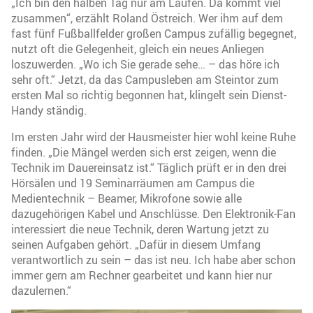
„Ich bin den halben Tag nur am Laufen. Da kommt viel
zusammen“, erzählt Roland Östreich. Wer ihm auf dem
fast fünf Fußballfelder großen Campus zufällig begegnet,
nutzt oft die Gelegenheit, gleich ein neues Anliegen
loszuwerden. „Wo ich Sie gerade sehe… – das höre ich
sehr oft.“ Jetzt, da das Campusleben am Steintor zum
ersten Mal so richtig begonnen hat, klingelt sein Dienst-
Handy ständig.
Im ersten Jahr wird der Hausmeister hier wohl keine Ruhe
finden. „Die Mängel werden sich erst zeigen, wenn die
Technik im Dauereinsatz ist.“ Täglich prüft er in den drei
Hörsälen und 19 Seminarräumen am Campus die
Medientechnik – Beamer, Mikrofone sowie alle
dazugehörigen Kabel und Anschlüsse. Den Elektronik-Fan
interessiert die neue Technik, deren Wartung jetzt zu
seinen Aufgaben gehört. „Dafür in diesem Umfang
verantwortlich zu sein – das ist neu. Ich habe aber schon
immer gern am Rechner gearbeitet und kann hier nur
dazulernen.“