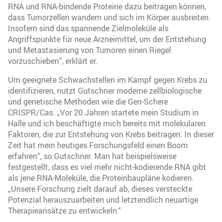
RNA und RNA-bindende Proteine dazu beitragen können,
dass Tumorzellen wandern und sich im Körper ausbreiten.
Insofern sind das spannende Zielmoleküle als
Angriffspunkte für neue Arzneimittel, um der Entstehung
und Metastasierung von Tumoren einen Riegel
vorzuschieben“, erklärt er.
Um geeignete Schwachstellen im Kampf gegen Krebs zu
identifizieren, nutzt Gutschner moderne zellbiologische
und genetische Methoden wie die Gen-Schere
CRISPR/Cas. „Vor 20 Jahren startete mein Studium in
Halle und ich beschäftigte mich bereits mit molekularen
Faktoren, die zur Entstehung von Krebs beitragen. In dieser
Zeit hat mein heutiges Forschungsfeld einen Boom
erfahren“, so Gutschner. Man hat beispielsweise
festgestellt, dass es viel mehr nicht-kodierende RNA gibt
als jene RNA-Moleküle, die Proteinbaupläne kodieren.
„Unsere Forschung zielt darauf ab, dieses versteckte
Potenzial herauszuarbeiten und letztendlich neuartige
Therapieansätze zu entwickeln.“