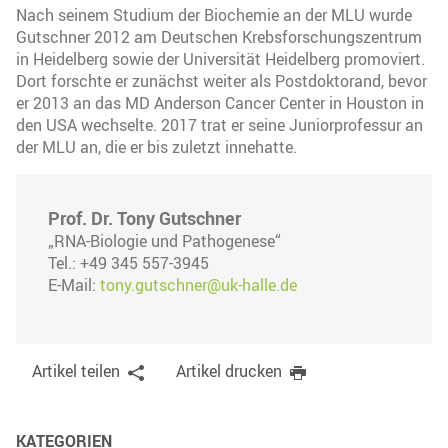
Nach seinem Studium der Biochemie an der MLU wurde
Gutschner 2012 am Deutschen Krebsforschungszentrum
in Heidelberg sowie der Universität Heidelberg promoviert.
Dort forschte er zunächst weiter als Postdoktorand, bevor
er 2013 an das MD Anderson Cancer Center in Houston in
den USA wechselte. 2017 trat er seine Juniorprofessur an
der MLU an, die er bis zuletzt innehatte.
Prof. Dr. Tony Gutschner
„RNA-Biologie und Pathogenese“
Tel.: +49 345 557-3945
E-Mail:
tony.gutschner@uk-halle.de
Artikel teilen
Artikel drucken
KATEGORIEN