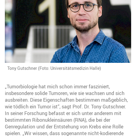
Tony Gutschner (Foto: Universitätsmedizin Halle)
„Tumorbiologie hat mich schon immer fasziniert,
insbesondere solide Tumoren, wie sie wachsen und sich
ausbreiten. Diese Eigenschaften bestimmen maßgeblich,
wie tödlich ein Tumor ist“, sagt Prof. Dr. Tony Gutschner.
In seiner Forschung befasst er sich unter anderem mit
bestimmten Ribonukleinsäuren (RNA), die bei der
Genregulation und der Entstehung von Krebs eine Rolle
spielen. „Wir wissen, dass sogenannte nicht-kodierende