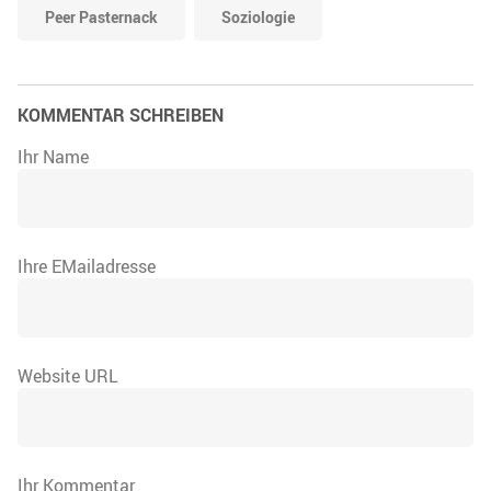
Peer Pasternack
Soziologie
KOMMENTAR SCHREIBEN
Ihr Name
Ihre EMailadresse
Website URL
Ihr Kommentar