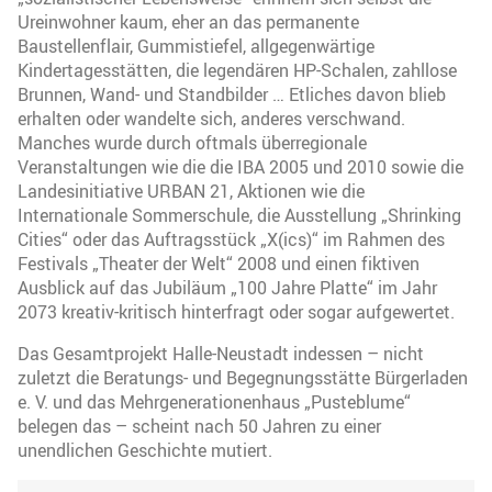
Ureinwohner kaum, eher an das permanente
Baustellenflair, Gummistiefel, allgegenwärtige
Kindertagesstätten, die legendären HP-Schalen, zahllose
Brunnen, Wand- und Standbilder … Etliches davon blieb
erhalten oder wandelte sich, anderes verschwand.
Manches wurde durch oftmals überregionale
Veranstaltungen wie die die IBA 2005 und 2010 sowie die
Landesinitiative URBAN 21, Aktionen wie die
Internationale Sommerschule, die Ausstellung „Shrinking
Cities“ oder das Auftragsstück „X(ics)“ im Rahmen des
Festivals „Theater der Welt“ 2008 und einen fiktiven
Ausblick auf das Jubiläum „100 Jahre Platte“ im Jahr
2073 kreativ-kritisch hinterfragt oder sogar aufgewertet.
Das Gesamtprojekt Halle-Neustadt indessen – nicht
zuletzt die Beratungs- und Begegnungsstätte Bürgerladen
e. V. und das Mehrgenerationenhaus „Pusteblume“
belegen das – scheint nach 50 Jahren zu einer
unendlichen Geschichte mutiert.