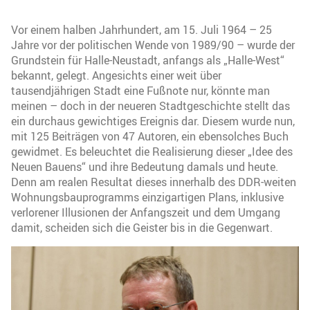
Vor einem halben Jahrhundert, am 15. Juli 1964 – 25
Jahre vor der politischen Wende von 1989/90 – wurde der
Grundstein für Halle-Neustadt, anfangs als „Halle-West“
bekannt, gelegt. Angesichts einer weit über
tausendjährigen Stadt eine Fußnote nur, könnte man
meinen – doch in der neueren Stadtgeschichte stellt das
ein durchaus gewichtiges Ereignis dar. Diesem wurde nun,
mit 125 Beiträgen von 47 Autoren, ein ebensolches Buch
gewidmet. Es beleuchtet die Realisierung dieser „Idee des
Neuen Bauens“ und ihre Bedeutung damals und heute.
Denn am realen Resultat dieses innerhalb des DDR-weiten
Wohnungsbauprogramms einzigartigen Plans, inklusive
verlorener Illusionen der Anfangszeit und dem Umgang
damit, scheiden sich die Geister bis in die Gegenwart.