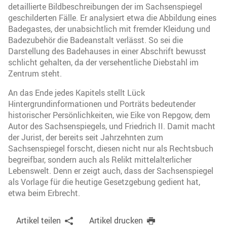
detaillierte Bildbeschreibungen der im Sachsenspiegel
geschilderten Fälle. Er analysiert etwa die Abbildung eines
Badegastes, der unabsichtlich mit fremder Kleidung und
Badezubehör die Badeanstalt verlässt. So sei die
Darstellung des Badehauses in einer Abschrift bewusst
schlicht gehalten, da der versehentliche Diebstahl im
Zentrum steht.
An das Ende jedes Kapitels stellt Lück
Hintergrundinformationen und Porträts bedeutender
historischer Persönlichkeiten, wie Eike von Repgow, dem
Autor des Sachsenspiegels, und Friedrich II. Damit macht
der Jurist, der bereits seit Jahrzehnten zum
Sachsenspiegel forscht, diesen nicht nur als Rechtsbuch
begreifbar, sondern auch als Relikt mittelalterlicher
Lebenswelt. Denn er zeigt auch, dass der Sachsenspiegel
als Vorlage für die heutige Gesetzgebung gedient hat,
etwa beim Erbrecht.
Artikel teilen
Artikel drucken