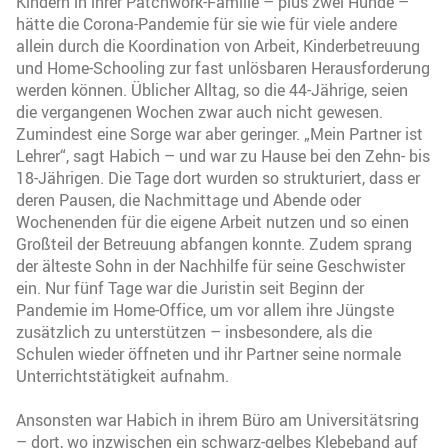
Kindern in ihrer Patchwork-Familie – plus zwei Hunde –
hätte die Corona-Pandemie für sie wie für viele andere
allein durch die Koordination von Arbeit, Kinderbetreuung
und Home-Schooling zur fast unlösbaren Herausforderung
werden können. Üblicher Alltag, so die 44-Jährige, seien
die vergangenen Wochen zwar auch nicht gewesen.
Zumindest eine Sorge war aber geringer. „Mein Partner ist
Lehrer“, sagt Habich – und war zu Hause bei den Zehn- bis
18-Jährigen. Die Tage dort wurden so strukturiert, dass er
deren Pausen, die Nachmittage und Abende oder
Wochenenden für die eigene Arbeit nutzen und so einen
Großteil der Betreuung abfangen konnte. Zudem sprang
der älteste Sohn in der Nachhilfe für seine Geschwister
ein. Nur fünf Tage war die Juristin seit Beginn der
Pandemie im Home-Office, um vor allem ihre Jüngste
zusätzlich zu unterstützen – insbesondere, als die
Schulen wieder öffneten und ihr Partner seine normale
Unterrichtstätigkeit aufnahm.
Ansonsten war Habich in ihrem Büro am Universitätsring
– dort, wo inzwischen ein schwarz-gelbes Klebeband auf