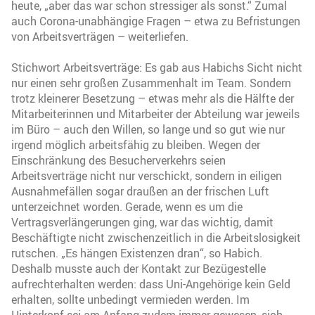
heute, „aber das war schon stressiger als sonst.“ Zumal
auch Corona-unabhängige Fragen – etwa zu Befristungen
von Arbeitsverträgen – weiterliefen.
Stichwort Arbeitsverträge: Es gab aus Habichs Sicht nicht
nur einen sehr großen Zusammenhalt im Team. Sondern
trotz kleinerer Besetzung – etwas mehr als die Hälfte der
Mitarbeiterinnen und Mitarbeiter der Abteilung war jeweils
im Büro – auch den Willen, so lange und so gut wie nur
irgend möglich arbeitsfähig zu bleiben. Wegen der
Einschränkung des Besucherverkehrs seien
Arbeitsverträge nicht nur verschickt, sondern in eiligen
Ausnahmefällen sogar draußen an der frischen Luft
unterzeichnet worden. Gerade, wenn es um die
Vertragsverlängerungen ging, war das wichtig, damit
Beschäftigte nicht zwischenzeitlich in die Arbeitslosigkeit
rutschen. „Es hängen Existenzen dran“, so Habich.
Deshalb musste auch der Kontakt zur Bezügestelle
aufrechterhalten werden: dass Uni-Angehörige kein Geld
erhalten, sollte unbedingt vermieden werden. Im
Hinterkopf sei am Anfang zudem immer gewesen, sich