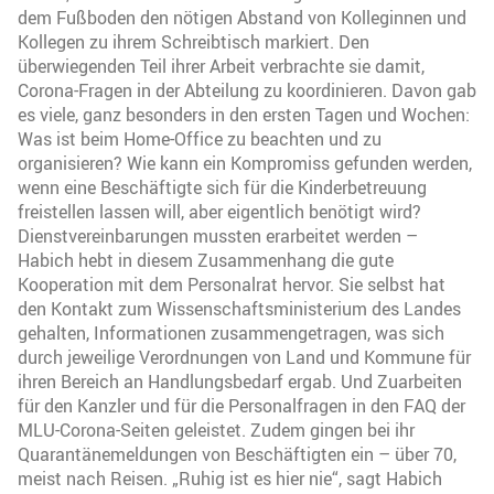
dem Fußboden den nötigen Abstand von Kolleginnen und
Kollegen zu ihrem Schreibtisch markiert. Den
überwiegenden Teil ihrer Arbeit verbrachte sie damit,
Corona-Fragen in der Abteilung zu koordinieren. Davon gab
es viele, ganz besonders in den ersten Tagen und Wochen:
Was ist beim Home-Office zu beachten und zu
organisieren? Wie kann ein Kompromiss gefunden werden,
wenn eine Beschäftigte sich für die Kinderbetreuung
freistellen lassen will, aber eigentlich benötigt wird?
Dienstvereinbarungen mussten erarbeitet werden –
Habich hebt in diesem Zusammenhang die gute
Kooperation mit dem Personalrat hervor. Sie selbst hat
den Kontakt zum Wissenschaftsministerium des Landes
gehalten, Informationen zusammengetragen, was sich
durch jeweilige Verordnungen von Land und Kommune für
ihren Bereich an Handlungsbedarf ergab. Und Zuarbeiten
für den Kanzler und für die Personalfragen in den FAQ der
MLU-Corona-Seiten geleistet. Zudem gingen bei ihr
Quarantänemeldungen von Beschäftigten ein – über 70,
meist nach Reisen. „Ruhig ist es hier nie“, sagt Habich