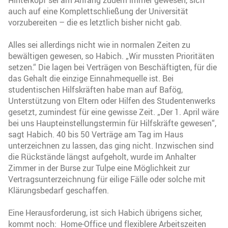
auch auf eine Komplettschließung der Universität
vorzubereiten – die es letztlich bisher nicht gab.
Alles sei allerdings nicht wie in normalen Zeiten zu
bewältigen gewesen, so Habich. „Wir mussten Prioritäten
setzen.“ Die lagen bei Verträgen von Beschäftigten, für die
das Gehalt die einzige Einnahmequelle ist. Bei
studentischen Hilfskräften habe man auf Bafög,
Unterstützung von Eltern oder Hilfen des Studentenwerks
gesetzt, zumindest für eine gewisse Zeit. „Der 1. April wäre
bei uns Haupteinstellungstermin für Hilfskräfte gewesen“,
sagt Habich. 40 bis 50 Verträge am Tag im Haus
unterzeichnen zu lassen, das ging nicht. Inzwischen sind
die Rückstände längst aufgeholt, wurde im Anhalter
Zimmer in der Burse zur Tulpe eine Möglichkeit zur
Vertragsunterzeichnung für eilige Fälle oder solche mit
Klärungsbedarf geschaffen.
Eine Herausforderung, ist sich Habich übrigens sicher,
kommt noch: Home-Office und flexiblere Arbeitszeiten