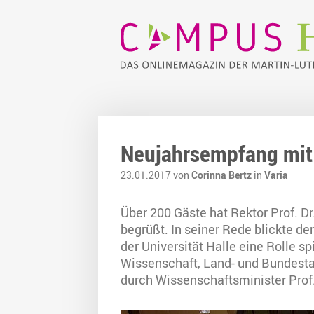
Neujahrsempfang mit
23.01.2017 von
Corinna Bertz
in
Varia
Über 200 Gäste hat Rektor Prof. D
begrüßt. In seiner Rede blickte d
der Universität Halle eine Rolle s
Wissenschaft, Land- und Bundest
durch Wissenschaftsminister Prof.