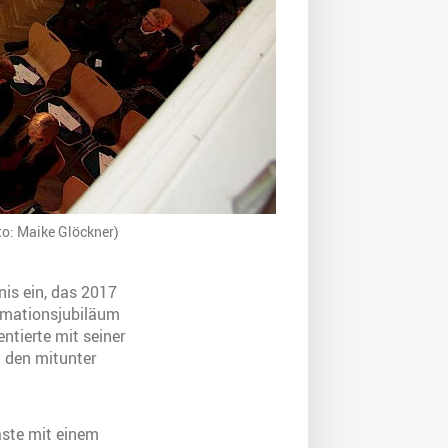
to: Maike Glöckner)
nis ein, das 2017
ormationsjubiläum
ntierte mit seiner
 den mitunter
äste mit einem