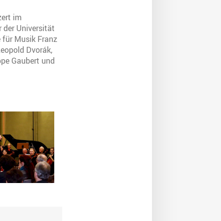
ert im
 der Universität
 für Musik Franz
Leopold Dvorák,
ppe Gaubert und