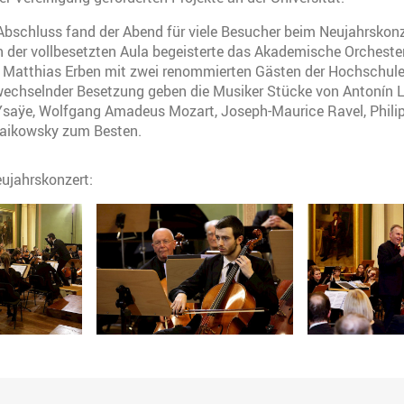
Abschluss fand der Abend für viele Besucher beim Neujahrskonz
der vollbesetzten Aula begeisterte das Akademische Orchester
n Matthias Erben mit zwei renommierten Gästen der Hochschule
 wechselnder Besetzung geben die Musiker Stücke von Antonín 
saÿe, Wolfgang Amadeus Mozart, Joseph-Maurice Ravel, Phili
chaikowsky zum Besten.
ujahrskonzert: