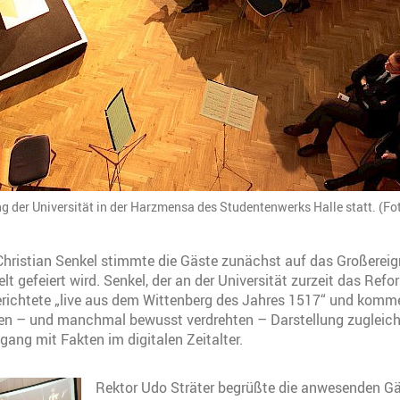
der Universität in der Harzmensa des Studentenwerks Halle statt. (Fo
Christian Senkel stimmte die Gäste zunächst auf das Großereig
lt gefeiert wird. Senkel, der an der Universität zurzeit das Ref
berichtete „live aus dem Wittenberg des Jahres 1517“ und komme
zten – und manchmal bewusst verdrehten – Darstellung zugleich
ang mit Fakten im digitalen Zeitalter.
Rektor Udo Sträter begrüßte die anwesenden G