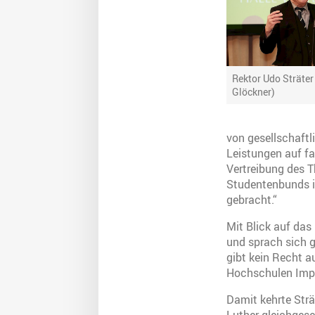
Rektor Udo Sträter
Glöckner)
von gesellschaftl
Leistungen auf fa
Vertreibung des 
Studentenbunds in
gebracht.“
Mit Blick auf das
und sprach sich 
gibt kein Recht a
Hochschulen Impul
Damit kehrte Strä