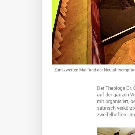
Zum zweiten Mal fand der Neujahrsempfang 
Der Theologe Dr. 
auf der ganzen We
mit organisiert, 
satirisch verkür
zweifelhaften Umg