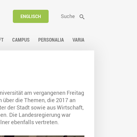
Suche
ENGLISCH
FT
CAMPUS
PERSONALIA
VARIA
Universität am vergangenen Freitag
ch über die Themen, die 2017 an
er der Stadt sowie aus Wirtschaft,
en. Die Landesregierung war
ner ebenfalls vertreten.