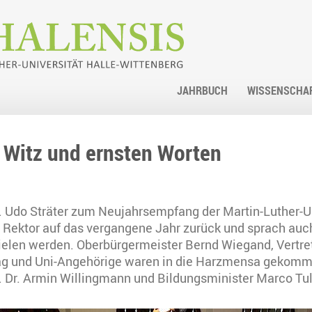
JAHRBUCH
WISSENSCHA
 Witz und ernsten Worten
r. Udo Sträter zum Neujahrsempfang der Martin-Luther-
er Rektor auf das vergangene Jahr zurück und sprach au
pielen werden. Oberbürgermeister Bernd Wiegand, Vertret
ag und Uni-Angehörige waren in die Harzmensa gekomm
 Dr. Armin Willingmann und Bildungsminister Marco Tull