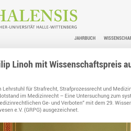
JAHRBUCH
WISSENSCHA
ilip Linoh mit Wissenschaftspreis 
m Lehrstuhl für Strafrecht, Strafprozessrecht und Medizin
Notstand im Medizinrecht – Eine Untersuchung zum sys
dizinrechtlichen Ge- und Verboten“ mit dem 29. Wissens
wesen e.V. (GRPG) ausgezeichnet.