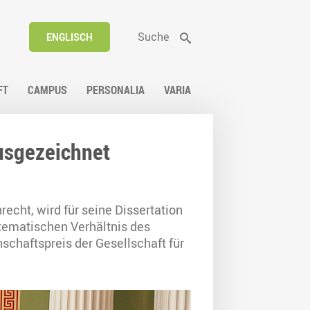
Suche
ENGLISCH
FT
CAMPUS
PERSONALIA
VARIA
ausgezeichnet
recht, wird für seine Dissertation
tematischen Verhältnis des
chaftspreis der Gesellschaft für