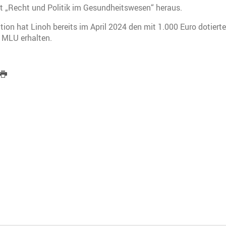
ift „Recht und Politik im Gesundheitswesen“ heraus.
ation hat Linoh bereits im April 2024 den mit 1.000 Euro dotiert
r MLU erhalten.