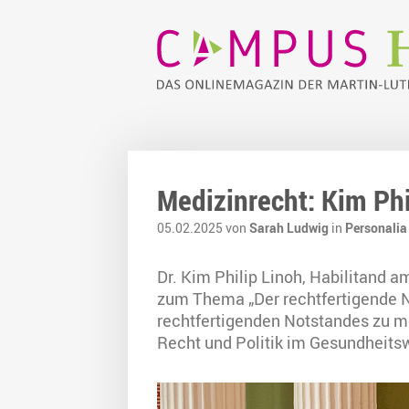
Medizinrecht: Kim Ph
05.02.2025 von
Sarah Ludwig
in
Personalia
Dr. Kim Philip Linoh, Habilitand a
zum Thema „Der rechtfertigende 
rechtfertigenden Notstandes zu me
Recht und Politik im Gesundheits