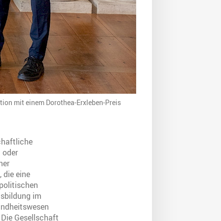
rtation mit einem Dorothea-Erxleben-Preis
haftliche
 oder
ner
 die eine
politischen
gsbildung im
undheitswesen
 Die Gesellschaft