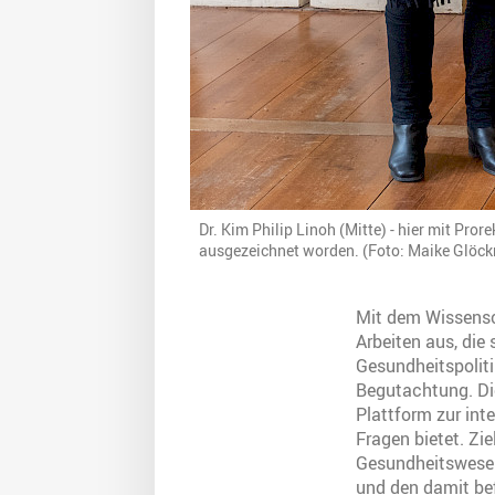
Dr. Kim Philip Linoh (Mitte) - hier mit Pro
ausgezeichnet worden. (Foto: Maike Glöck
Mit dem Wissensc
Arbeiten aus, di
Gesundheitspoliti
Begutachtung. Die
Plattform zur int
Fragen bietet. Zi
Gesundheitswesen
und den damit bef