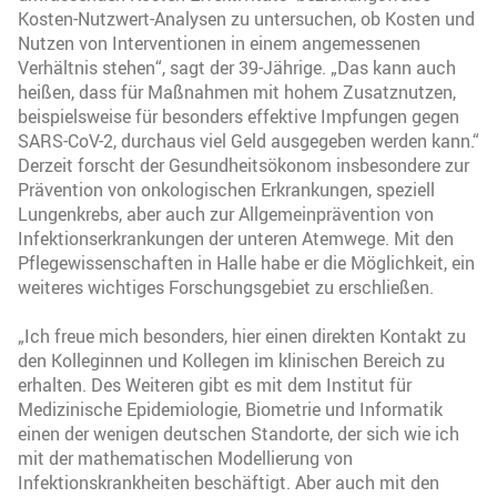
Kosten-Nutzwert-Analysen zu untersuchen, ob Kosten und
Nutzen von Interventionen in einem angemessenen
Verhältnis stehen“, sagt der 39-Jährige. „Das kann auch
heißen, dass für Maßnahmen mit hohem Zusatznutzen,
beispielsweise für besonders effektive Impfungen gegen
SARS-CoV-2, durchaus viel Geld ausgegeben werden kann.“
Derzeit forscht der Gesundheitsökonom insbesondere zur
Prävention von onkologischen Erkrankungen, speziell
Lungenkrebs, aber auch zur Allgemeinprävention von
Infektionserkrankungen der unteren Atemwege. Mit den
Pflegewissenschaften in Halle habe er die Möglichkeit, ein
weiteres wichtiges Forschungsgebiet zu erschließen.
„Ich freue mich besonders, hier einen direkten Kontakt zu
den Kolleginnen und Kollegen im klinischen Bereich zu
erhalten. Des Weiteren gibt es mit dem Institut für
Medizinische Epidemiologie, Biometrie und Informatik
einen der wenigen deutschen Standorte, der sich wie ich
mit der mathematischen Modellierung von
Infektionskrankheiten beschäftigt. Aber auch mit den