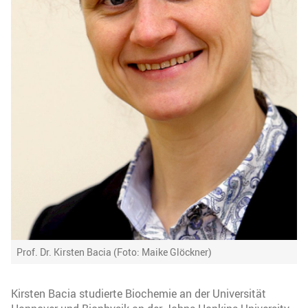
Prof. Dr. Kirsten Bacia (Foto: Maike Glöckner)
Kirsten Bacia studierte Biochemie an der Universität