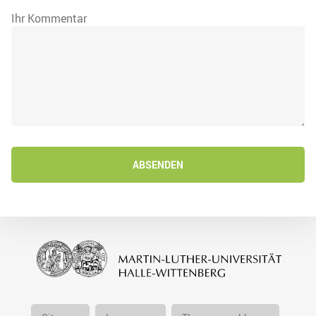
Ihr Kommentar
ABSENDEN