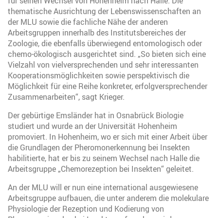
für seinen Wechsel von Hohenheim nach Halle: Die
thematische Ausrichtung der Lebenswissenschaften an
der MLU sowie die fachliche Nähe der anderen
Arbeitsgruppen innerhalb des Institutsbereiches der
Zoologie, die ebenfalls überwiegend entomologisch oder
chemo-ökologisch ausgerichtet sind. „So bieten sich eine
Vielzahl von vielversprechenden und sehr interessanten
Kooperationsmöglichkeiten sowie perspektivisch die
Möglichkeit für eine Reihe konkreter, erfolgversprechender
Zusammenarbeiten“, sagt Krieger.
Der gebürtige Emsländer hat in Osnabrück Biologie
studiert und wurde an der Universität Hohenheim
promoviert. In Hohenheim, wo er sich mit einer Arbeit über
die Grundlagen der Pheromonerkennung bei Insekten
habilitierte, hat er bis zu seinem Wechsel nach Halle die
Arbeitsgruppe „Chemorezeption bei Insekten“ geleitet.
An der MLU will er nun eine international ausgewiesene
Arbeitsgruppe aufbauen, die unter anderem die molekulare
Physiologie der Rezeption und Kodierung von