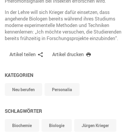
Pheromonsignalen bei Insekten erforschen wird.
In der Lehre will sich Krieger dafür einsetzen, dass
angehende Biologen bereits während ihres Studiums
moderne experimentelle Methoden und Techniken
kennenlernen: „Ich möchte versuchen, die Studierenden
bereits frühzeitig in Forschungsprojekte einzubinden“.
Artikel teilen
Artikel drucken
KATEGORIEN
Neu berufen
Personalia
SCHLAGWÖRTER
Biochemie
Biologie
Jürgen Krieger