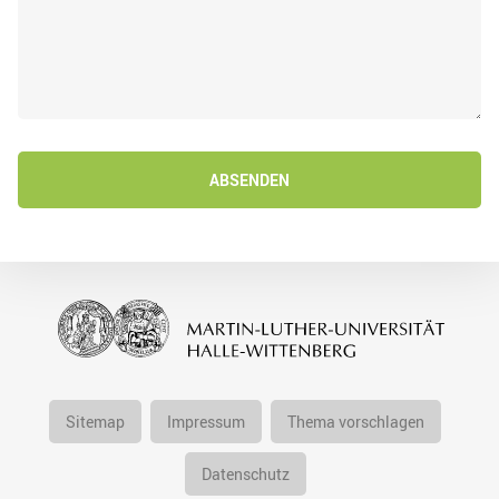
ABSENDEN
Sitemap
Impressum
Thema vorschlagen
Datenschutz