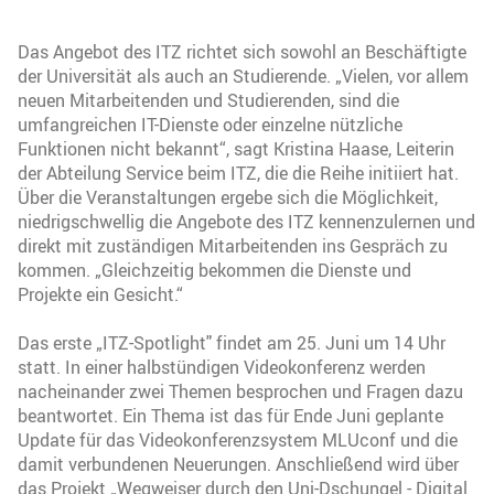
Das Angebot des ITZ richtet sich sowohl an Beschäftigte
der Universität als auch an Studierende. „Vielen, vor allem
neuen Mitarbeitenden und Studierenden, sind die
umfangreichen IT-Dienste oder einzelne nützliche
Funktionen nicht bekannt“, sagt Kristina Haase, Leiterin
der Abteilung Service beim ITZ, die die Reihe initiiert hat.
Über die Veranstaltungen ergebe sich die Möglichkeit,
niedrigschwellig die Angebote des ITZ kennenzulernen und
direkt mit zuständigen Mitarbeitenden ins Gespräch zu
kommen. „Gleichzeitig bekommen die Dienste und
Projekte ein Gesicht.“
Das erste „ITZ-Spotlight" findet am 25. Juni um 14 Uhr
statt. In einer halbstündigen Videokonferenz werden
nacheinander zwei Themen besprochen und Fragen dazu
beantwortet. Ein Thema ist das für Ende Juni geplante
Update für das Videokonferenzsystem MLUconf und die
damit verbundenen Neuerungen. Anschließend wird über
das Projekt „Wegweiser durch den Uni-Dschungel - Digital