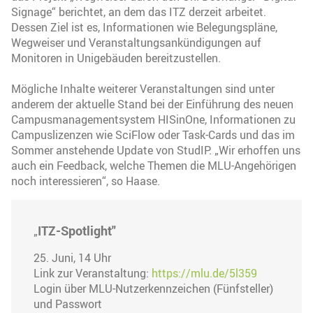
Signage“ berichtet, an dem das ITZ derzeit arbeitet.
Dessen Ziel ist es, Informationen wie Belegungspläne,
Wegweiser und Veranstaltungsankündigungen auf
Monitoren in Unigebäuden bereitzustellen.
Mögliche Inhalte weiterer Veranstaltungen sind unter
anderem der aktuelle Stand bei der Einführung des neuen
Campusmanagementsystem HISinOne, Informationen zu
Campuslizenzen wie SciFlow oder Task-Cards und das im
Sommer anstehende Update von StudIP. „Wir erhoffen uns
auch ein Feedback, welche Themen die MLU-Angehörigen
noch interessieren“, so Haase.
ITZ-Spotlight"
„
25. Juni, 14 Uhr
Link zur Veranstaltung:
https://mlu.de/5l359
Login über MLU-Nutzerkennzeichen (Fünfsteller)
und Passwort