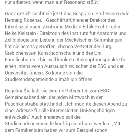
nur arbeiten, wenn man auf Resonanz stößt.“
Ganz gezielt sucht sie jetzt das Gespräch. Professoren wie
Henning Rosenau - Geschäftsführender Direktor des
Interdisziplinären Zentrums Medizin-Ethik-Recht - oder
Heike Kielstein - Direktorin des Instituts für Anatomie und
Zellbiologie und Leiterin der Meckelschen Sammlungen -
hat sie bereits getroffen, ebenso Vertreter der Burg
Giebichenstein Kunsthochschule und des Uni-
Familienbüros. Thiel will konkrete Anknüpfungspunkte für
einen intensiveren Austausch zwischen der ESG und der
Universität finden. So könne sich die
Studierendengemeinde allmählich öffnen.
Regelmäßig lädt sie externe Referenten zum ESG-
Gemeindeabend ein, der jeden Mittwoch in der
Puschkinstraße stattfindet. „Ich möchte diesen Abend zu
einer Adresse für alle interessierten Uni-Angehörigen
entwickeln.“ Auch anderswo soll die
Studierendengemeinde künftig sichtbarer werden. „Mit
dem Familienbüro haben wir zum Beispiel schon