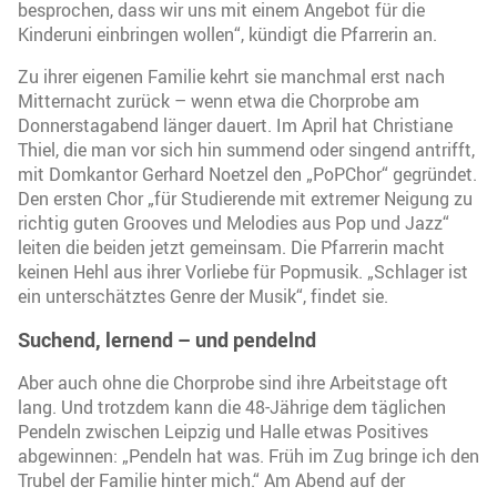
besprochen, dass wir uns mit einem Angebot für die
Kinderuni einbringen wollen“, kündigt die Pfarrerin an.
Zu ihrer eigenen Familie kehrt sie manchmal erst nach
Mitternacht zurück – wenn etwa die Chorprobe am
Donnerstagabend länger dauert. Im April hat Christiane
Thiel, die man vor sich hin summend oder singend antrifft,
mit Domkantor Gerhard Noetzel den „PoPChor“ gegründet.
Den ersten Chor „für Studierende mit extremer Neigung zu
richtig guten Grooves und Melodies aus Pop und Jazz“
leiten die beiden jetzt gemeinsam. Die Pfarrerin macht
keinen Hehl aus ihrer Vorliebe für Popmusik. „Schlager ist
ein unterschätztes Genre der Musik“, findet sie.
Suchend, lernend – und pendelnd
Aber auch ohne die Chorprobe sind ihre Arbeitstage oft
lang. Und trotzdem kann die 48-Jährige dem täglichen
Pendeln zwischen Leipzig und Halle etwas Positives
abgewinnen: „Pendeln hat was. Früh im Zug bringe ich den
Trubel der Familie hinter mich.“ Am Abend auf der