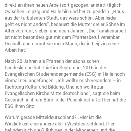
direkt an ihren neuen Arbeitsort gezogen, anstatt täglich
zwischen Leipzig und Halle hin und her zu pendeln. „Raus
aus der turbulenten Stadt, das wäre schön. Aber leider
geht es nicht anders“, bedauert die Mutter dreier Söhne im
Alter von fünf, sieben und neun Jahren. „Die Familienarbeit
ist nicht besonders gut mit dem Pfarrersberuf vereinbar.
Deshalb übernimmt sie mein Mann, der in Leipzig seine
Arbeit hat.“
Nach 20 Jahren als Pfarrerin der sächsischen
Landeskirche hat Thiel im September 2016 in der
Evangelischen Studierendengemeinde (ESG) in Halle noch
einmal neu angefangen. „Ich wollte mich verändern – in
Richtung Kultur und Bildung. Und ich wollte zur
Evangelischen Kirche Mitteldeutschland“, sagt sie beim
Gespräch in ihrem Büro in der Puschkinstraße. Hier hat die
ESG ihren Sitz.
Warum gerade Mitteldeutschland? „Hier ist die
Wirklichkeit eine andere als in Westdeutschland. Hier
befinden sich die Gläubigen in der Minderheit und die