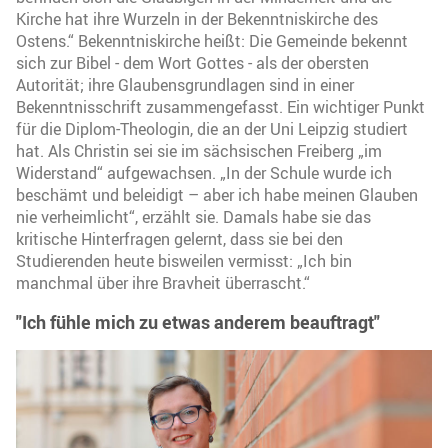
Kirche hat ihre Wurzeln in der Bekenntniskirche des
Ostens.“ Bekenntniskirche heißt: Die Gemeinde bekennt
sich zur Bibel - dem Wort Gottes - als der obersten
Autorität; ihre Glaubensgrundlagen sind in einer
Bekenntnisschrift zusammengefasst. Ein wichtiger Punkt
für die Diplom-Theologin, die an der Uni Leipzig studiert
hat. Als Christin sei sie im sächsischen Freiberg „im
Widerstand“ aufgewachsen. „In der Schule wurde ich
beschämt und beleidigt – aber ich habe meinen Glauben
nie verheimlicht“, erzählt sie. Damals habe sie das
kritische Hinterfragen gelernt, dass sie bei den
Studierenden heute bisweilen vermisst: „Ich bin
manchmal über ihre Bravheit überrascht.“
"Ich fühle mich zu etwas anderem beauftragt"