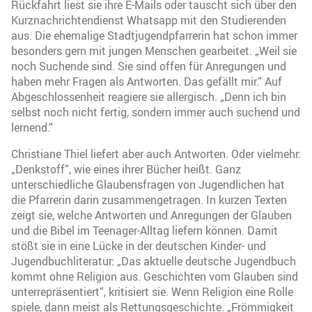
Rückfahrt liest sie ihre E-Mails oder tauscht sich über den
Kurznachrichtendienst Whatsapp mit den Studierenden
aus. Die ehemalige Stadtjugendpfarrerin hat schon immer
besonders gern mit jungen Menschen gearbeitet. „Weil sie
noch Suchende sind. Sie sind offen für Anregungen und
haben mehr Fragen als Antworten. Das gefällt mir.“ Auf
Abgeschlossenheit reagiere sie allergisch. „Denn ich bin
selbst noch nicht fertig, sondern immer auch suchend und
lernend.“
Christiane Thiel liefert aber auch Antworten. Oder vielmehr:
„Denkstoff“, wie eines ihrer Bücher heißt. Ganz
unterschiedliche Glaubensfragen von Jugendlichen hat
die Pfarrerin darin zusammengetragen. In kurzen Texten
zeigt sie, welche Antworten und Anregungen der Glauben
und die Bibel im Teenager-Alltag liefern können. Damit
stößt sie in eine Lücke in der deutschen Kinder- und
Jugendbuchliteratur: „Das aktuelle deutsche Jugendbuch
kommt ohne Religion aus. Geschichten vom Glauben sind
unterrepräsentiert“, kritisiert sie. Wenn Religion eine Rolle
spiele, dann meist als Rettungsgeschichte. „Frömmigkeit