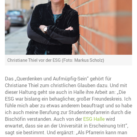
Christiane Thiel vor der ESG (Foto: Markus Scholz)
Das „Querdenken und Aufmüpfig-Sein“ gehört für
Christiane Thiel zum christlichen Glauben dazu. Und mit
dieser Haltung geht sie auch in Halle ihre Arbeit an: „Die
ESG war bislang ein behaglicher, großer Freundeskreis. Ich
fühle mich aber zu etwas anderem beauftragt und so habe
ich auch meine Berufung zur Studentenpfarrerin durch die
Bischöfin verstanden. Auch von der
ESG Halle
wird
erwartet, dass sie an der Universität in Erscheinung tritt“,
sagt sie bestimmt. Und ergänzt: „Als Pfarrerin kann man