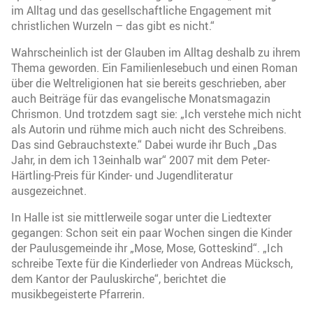
im Alltag und das gesellschaftliche Engagement mit
christlichen Wurzeln – das gibt es nicht.“
Wahrscheinlich ist der Glauben im Alltag deshalb zu ihrem
Thema geworden. Ein Familienlesebuch und einen Roman
über die Weltreligionen hat sie bereits geschrieben, aber
auch Beiträge für das evangelische Monatsmagazin
Chrismon. Und trotzdem sagt sie: „Ich verstehe mich nicht
als Autorin und rühme mich auch nicht des Schreibens.
Das sind Gebrauchstexte.“ Dabei wurde ihr Buch „Das
Jahr, in dem ich 13einhalb war“ 2007 mit dem Peter-
Härtling-Preis für Kinder- und Jugendliteratur
ausgezeichnet.
In Halle ist sie mittlerweile sogar unter die Liedtexter
gegangen: Schon seit ein paar Wochen singen die Kinder
der Paulusgemeinde ihr „Mose, Mose, Gotteskind“. „Ich
schreibe Texte für die Kinderlieder von Andreas Mücksch,
dem Kantor der Pauluskirche“, berichtet die
musikbegeisterte Pfarrerin
.