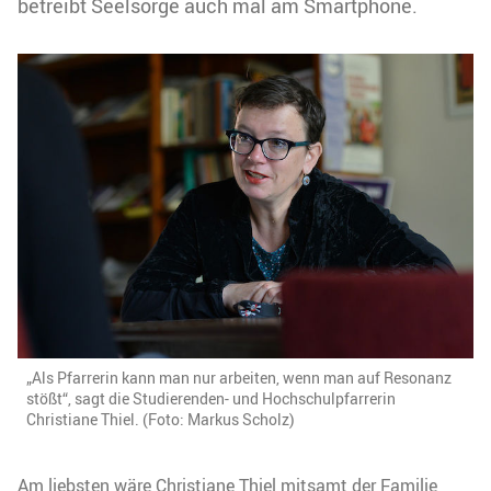
betreibt Seelsorge auch mal am Smartphone.
„Als Pfarrerin kann man nur arbeiten, wenn man auf Resonanz
stößt“, sagt die Studierenden- und Hochschulpfarrerin
Christiane Thiel. (Foto: Markus Scholz)
Am liebsten wäre Christiane Thiel mitsamt der Familie