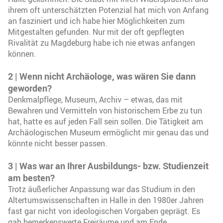
ihrem oft unterschätzten Potenzial hat mich von Anfang
an fasziniert und ich habe hier Möglichkeiten zum
Mitgestalten gefunden. Nur mit der oft gepflegten
Rivalität zu Magdeburg habe ich nie etwas anfangen
können.
2 | Wenn nicht Archäologe, was wären Sie dann
geworden?
Denkmalpflege, Museum, Archiv – etwas, das mit
Bewahren und Vermitteln von historischem Erbe zu tun
hat, hatte es auf jeden Fall sein sollen. Die Tätigkeit am
Archäologischen Museum ermöglicht mir genau das und
könnte nicht besser passen.
3 | Was war an Ihrer Ausbildungs- bzw. Studienzeit
am besten?
Trotz äußerlicher Anpassung war das Studium in den
Altertumswissenschaften in Halle in den 1980er Jahren
fast gar nicht von ideologischen Vorgaben geprägt. Es
gab bemerkenswerte Freiräume und am Ende