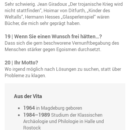
Sehr schwierig. Jean Giradoux „Der trojanische Krieg wird
nicht stattfinden“, Hoimar von Ditfurth, „Kinder des
Weltalls“, Hermann Hesses „Glasperlenspiel“ wären
Bücher, die mich sehr geprägt haben.
19 | Wenn Sie einen Wunsch frei hätten…?
Dass sich die gern beschworene Vernunftbegabung des
Menschen stärker gegen Egoismen durchsetzt.
20 | Ihr Motto?
Wo irgend möglich nach Lösungen zu suchen, statt über
Probleme zu klagen.
Aus der Vita
1964
in Magdeburg geboren
1984–1989
Studium der Klassischen
Archäologie und Philologie in Halle und
Rostock