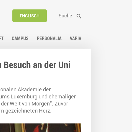
Suche
ENGLISCH
FT
CAMPUS
PERSONALIA
VARIA
 Besuch an der Uni
ionalen Akademie der
gtums Luxemburg und ehemaliger
 der Welt von Morgen“. Zuvor
nem gezeichneten Herz.