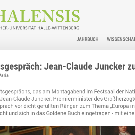
JAHRBUCH
WISSENSCHA
tsgespräch: Jean-Claude Juncker zu
Varia
ftsgesprächs, das am Montagabend im Festsaal der Nat
. Jean-Claude Juncker, Premierminister des Großherzo
sprach vor dicht gefüllten Rängen zum Thema „Europa in
ucht und sich in das Goldene Buch eingetragen - mit ei