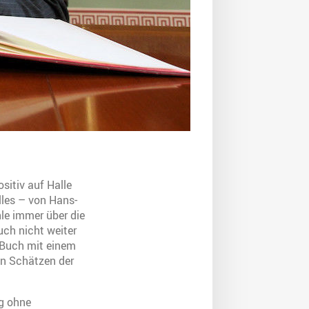
itiv auf Halle
lles – von Hans-
hle immer über die
uch nicht weiter
n Buch mit einem
en Schätzen der
g ohne