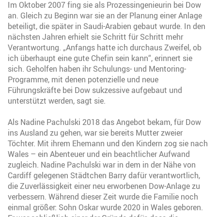
Im Oktober 2007 fing sie als Prozessingenieurin bei Dow
an. Gleich zu Beginn war sie an der Planung einer Anlage
beteiligt, die später in Saudi-Arabien gebaut wurde. In den
nächsten Jahren erhielt sie Schritt für Schritt mehr
Verantwortung. „Anfangs hatte ich durchaus Zweifel, ob
ich überhaupt eine gute Chefin sein kann“, erinnert sie
sich. Geholfen haben ihr Schulungs- und Mentoring-
Programme, mit denen potenzielle und neue
Führungskräfte bei Dow sukzessive aufgebaut und
unterstützt werden, sagt sie.
Als Nadine Pachulski 2018 das Angebot bekam, für Dow
ins Ausland zu gehen, war sie bereits Mutter zweier
Töchter. Mit ihrem Ehemann und den Kindern zog sie nach
Wales – ein Abenteuer und ein beachtlicher Aufwand
zugleich. Nadine Pachulski war in dem in der Nähe von
Cardiff gelegenen Städtchen Barry dafür verantwortlich,
die Zuverlässigkeit einer neu erworbenen Dow-Anlage zu
verbessern. Während dieser Zeit wurde die Familie noch
einmal größer: Sohn Oskar wurde 2020 in Wales geboren.