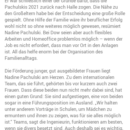
Er war schließlich einer der Gründe dafür, dass die
Pachulskis 2021 zurück nach Halle zogen. Die Nähe zu
den Großeltern habe bei der Entscheidung eine große Rolle
gespielt. Ohne Hilfe der Familie wäre ihr beruflicher Erfolg
wohl nicht so ohne weiteres möglich gewesen, resümiert
Nadine Pachulski. Bei Dow seien aber auch flexibles
Arbeiten und Homeoffice problemlos möglich – wenn der
Job es nicht erfordert, dass man vor Ort in den Anlagen
ist. All das helfe enorm bei der Organisation des
Familienalltags.
Die Förderung junger, gut ausgebildeter Frauen liegt
Nadine Pachulski am Herzen. Zu dem internationalen
Team, das sie führt, gehörten bis vor kurzem auch zwei
Frauen. Dass diese beiden nun nicht mehr dabei sind, hat
einen guten Grund: Sie sind aufgestiegen, eine von beiden
sogar in eine Führungsposition im Ausland. „Wir halten
unter anderem Vorträge in Schulen, um Mädchen zu
ermuntern und ihnen zu zeigen, was für sie alles möglich
ist.“ Teams, sagt die Ingenieurin, funktionieren am besten,
wenn sie divers besetzt sind. Auch deshalb sei es wichtig,