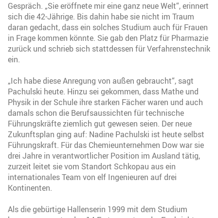
Gespräch. „Sie eröffnete mir eine ganz neue Welt“, erinnert
sich die 42-Jährige. Bis dahin habe sie nicht im Traum
daran gedacht, dass ein solches Studium auch für Frauen
in Frage kommen könnte. Sie gab den Platz für Pharmazie
zurück und schrieb sich stattdessen für Verfahrenstechnik
ein.
„Ich habe diese Anregung von außen gebraucht“, sagt
Pachulski heute. Hinzu sei gekommen, dass Mathe und
Physik in der Schule ihre starken Fächer waren und auch
damals schon die Berufsaussichten für technische
Führungskräfte ziemlich gut gewesen seien. Der neue
Zukunftsplan ging auf: Nadine Pachulski ist heute selbst
Führungskraft. Für das Chemieunternehmen Dow war sie
drei Jahre in verantwortlicher Position im Ausland tätig,
zurzeit leitet sie vom Standort Schkopau aus ein
internationales Team von elf Ingenieuren auf drei
Kontinenten.
Als die gebürtige Hallenserin 1999 mit dem Studium