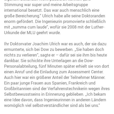
Stimmung war super und meine Arbeitsgruppe
international besetzt. Das war auch menschlich eine
große Bereicherung.“ Ulrich habe alle seine Doktoranden
enorm gefördert. Die Ingenieurin promovierte schließlich
mit „summa cum laude“, wofür sie 2008 mit der Luther-
Urkunde der MLU geehrt wurde.
Ihr Doktorvater Joachim Ulrich war es auch, der sie dazu
ermunterte, sich bei Dow zu bewerben. „Sie haben doch
nichts zu verlieren“, sagte er – dafür sei sie ihm bis heute
dankbar. Sie schickte ihre Unterlagen an die Dow-
Personalabteilung, fünf Minuten später erhielt sie von dort
einen Anruf und die Einladung zum Assessment Center.
Auch hier war ein größerer Anteil der Teilnehmer Männer.
Ein paar junge Frauen aus Spanien, Frankreich und
Großbritannien sind der Verfahrenstechnikerin wegen ihres
Selbstbewusstseins in Erinnerung geblieben. „Ich bekam
eine Idee davon, dass Ingenieurinnen in anderen Ländern
womöglich viel selbstverständlicher sind als bei uns.“