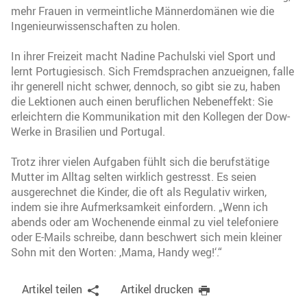
mehr Frauen in vermeintliche Männerdomänen wie die
Ingenieurwissenschaften zu holen.
In ihrer Freizeit macht Nadine Pachulski viel Sport und
lernt Portugiesisch. Sich Fremdsprachen anzueignen, falle
ihr generell nicht schwer, dennoch, so gibt sie zu, haben
die Lektionen auch einen beruflichen Nebeneffekt: Sie
erleichtern die Kommunikation mit den Kollegen der Dow-
Werke in Brasilien und Portugal.
Trotz ihrer vielen Aufgaben fühlt sich die berufstätige
Mutter im Alltag selten wirklich gestresst. Es seien
ausgerechnet die Kinder, die oft als Regulativ wirken,
indem sie ihre Aufmerksamkeit einfordern. „Wenn ich
abends oder am Wochenende einmal zu viel telefoniere
oder E-Mails schreibe, dann beschwert sich mein kleiner
Sohn mit den Worten: ,Mama, Handy weg!‘.“
Artikel teilen
Artikel drucken