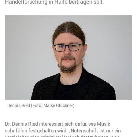
Händelforschung in Halle beitragen soll.
Dennis Ried (Foto: Maike Glöckner)
Dr. Dennis Ried interessiert sich dafür, wie Musik
schriftlich festgehalten wird. „Notenschrift ist nur ein