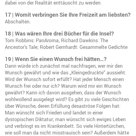
dabei von der Realität enttäuscht zu werden.
17 | Womit verbringen Sie Ihre Freizeit am liebsten?
Abschalten.
18 | Was wären Ihre drei Bücher für die Insel?
Tom Robbins: PanAroma; Richard Dawkins: The
Ancestor’s Tale; Robert Gernhardt: Gesammelte Gedichte
19 | Wenn Sie einen Wunsch frei hätten…?
Dann würde ich zunächst mal nachfragen, wer mir den
Wunsch gewährt und wie das „Kleingedruckte“ aussieht.
Wird der Wunsch sofort erfüllt? Hat jeder Mensch einen
Wunsch frei oder nur ich? Warum wird mir ein Wunsch
gewährt? Kann ich davon ausgehen, dass der Wunsch
wohlwollend ausgelegt wird? Es gibt zu viele Geschichten
über Wünsche, deren Erfüllung desaströse Folgen hat:
Man wünscht sich Frieden und landet in einer
dystopischen Diktatur; man wünscht sich ewiges Leben
und verbringt es im Krankenbett. So viele Hintertürchen,
wie soll man da nicht misstrauisch sein? Außerdem hätte