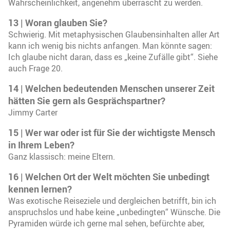
Wahrscheinlichkeit, angenehm überrascht zu werden.
13 | Woran glauben Sie?
Schwierig. Mit metaphysischen Glaubensinhalten aller Art
kann ich wenig bis nichts anfangen. Man könnte sagen:
Ich glaube nicht daran, dass es „keine Zufälle gibt“. Siehe
auch Frage 20.
14 | Welchen bedeutenden Menschen unserer Zeit
hätten Sie gern als Gesprächspartner?
Jimmy Carter
15 | Wer war oder ist für Sie der wichtigste Mensch
in Ihrem Leben?
Ganz klassisch: meine Eltern.
16 | Welchen Ort der Welt möchten Sie unbedingt
kennen lernen?
Was exotische Reiseziele und dergleichen betrifft, bin ich
anspruchslos und habe keine „unbedingten“ Wünsche. Die
Pyramiden würde ich gerne mal sehen, befürchte aber,