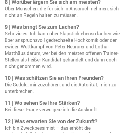
8 | Worüber ärgern Sie sich am meisten?
Über Menschen, die für sich in Anspruch nehmen, sich
nicht an Regeln halten zu müssen.
9 | Was bringt Sie zum Lachen?
Sehr vieles. Ich kann über Slapstick ebenso lachen wie
über anspruchsvoll gedrechselte Hochkomik oder den
ewigen Wettkampf von Peter Neururer und Lothar
Matthäus darum, wer bei den meisten offenen Trainer-
Stellen als heißer Kandidat gehandelt und dann doch
nicht genommen wird.
10 | Was schätzen Sie an Ihren Freunden?
Die Geduld, mir zuzuhören, und die Autorität, mich zu
unterbrechen.
11 | Wo sehen Sie Ihre Stärken?
Bei dieser Frage verweigere ich die Auskunft.
12 | Was erwarten Sie von der Zukunft?
Ich bin Zweckpessimist – das erhöht die