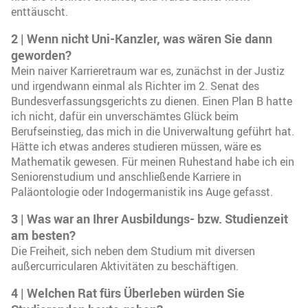
enttäuscht.
2 | Wenn nicht Uni-Kanzler, was wären Sie dann
geworden?
Mein naiver Karrieretraum war es, zunächst in der Justiz
und irgendwann einmal als Richter im 2. Senat des
Bundesverfassungsgerichts zu dienen. Einen Plan B hatte
ich nicht, dafür ein unverschämtes Glück beim
Berufseinstieg, das mich in die Univerwaltung geführt hat.
Hätte ich etwas anderes studieren müssen, wäre es
Mathematik gewesen. Für meinen Ruhestand habe ich ein
Seniorenstudium und anschließende Karriere in
Paläontologie oder Indogermanistik ins Auge gefasst.
3 | Was war an Ihrer Ausbildungs- bzw. Studienzeit
am besten?
Die Freiheit, sich neben dem Studium mit diversen
außercurricularen Aktivitäten zu beschäftigen.
4 | Welchen Rat fürs Überleben würden Sie