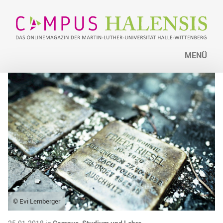
MENÜ
© Evi Lemberger