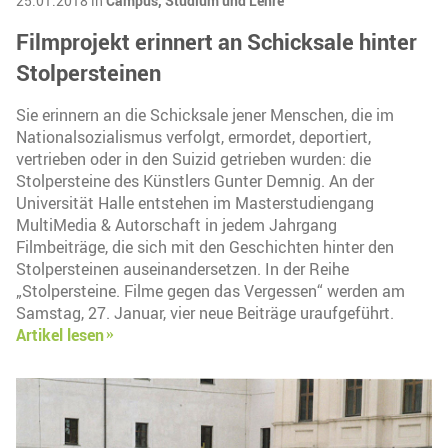
25.01.2018 in
Campus,
Studium und Lehre
Filmprojekt erinnert an Schicksale hinter
Stolpersteinen
Sie erinnern an die Schicksale jener Menschen, die im
Nationalsozialismus verfolgt, ermordet, deportiert,
vertrieben oder in den Suizid getrieben wurden: die
Stolpersteine des Künstlers Gunter Demnig. An der
Universität Halle entstehen im Masterstudiengang
MultiMedia & Autorschaft in jedem Jahrgang
Filmbeiträge, die sich mit den Geschichten hinter den
Stolpersteinen auseinandersetzen. In der Reihe
„Stolpersteine. Filme gegen das Vergessen“ werden am
Samstag, 27. Januar, vier neue Beiträge uraufgeführt.
Artikel lesen