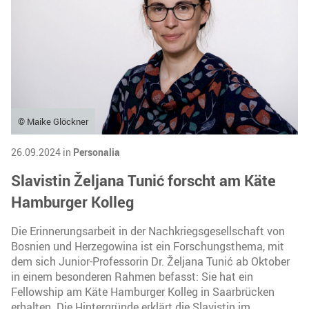
© Maike Glöckner
26.09.2024 in
Personalia
Slavistin Željana Tunić forscht am Käte
Hamburger Kolleg
Die Erinnerungsarbeit in der Nachkriegsgesellschaft von
Bosnien und Herzegowina ist ein Forschungsthema, mit
dem sich Junior-Professorin Dr. Željana Tunić ab Oktober
in einem besonderen Rahmen befasst: Sie hat ein
Fellowship am Käte Hamburger Kolleg in Saarbrücken
erhalten. Die Hintergründe erklärt die Slavistin im