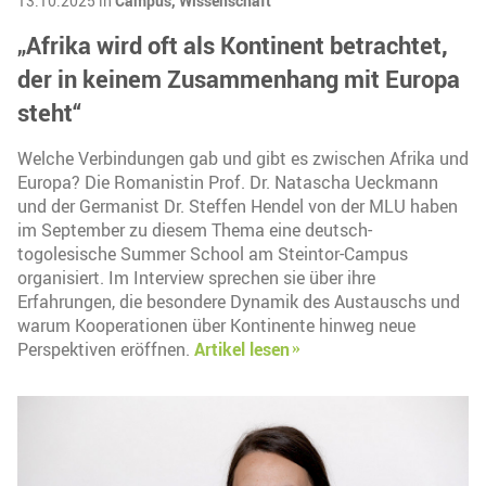
13.10.2025 in
Campus,
Wissenschaft
„Afrika wird oft als Kontinent betrachtet,
der in keinem Zusammenhang mit Europa
steht“
Welche Verbindungen gab und gibt es zwischen Afrika und
Europa? Die Romanistin Prof. Dr. Natascha Ueckmann
und der Germanist Dr. Steffen Hendel von der MLU haben
im September zu diesem Thema eine deutsch-
togolesische Summer School am Steintor-Campus
organisiert. Im Interview sprechen sie über ihre
Erfahrungen, die besondere Dynamik des Austauschs und
warum Kooperationen über Kontinente hinweg neue
Perspektiven eröffnen.
Artikel lesen