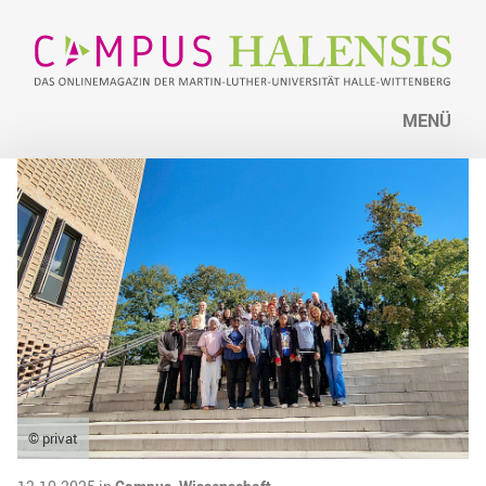
MENÜ
© privat