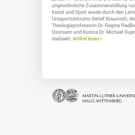
ungewöhnliche Zusammenstellung vo
Kunst und Sport wurde durch den Leite
Unisportzentrums Detlef Braunroth, di
Theologieprofessorin Dr. Regina Radlb
Ossmann und Kustos Dr. Michael Rupr
realisiert.
Artikel lesen