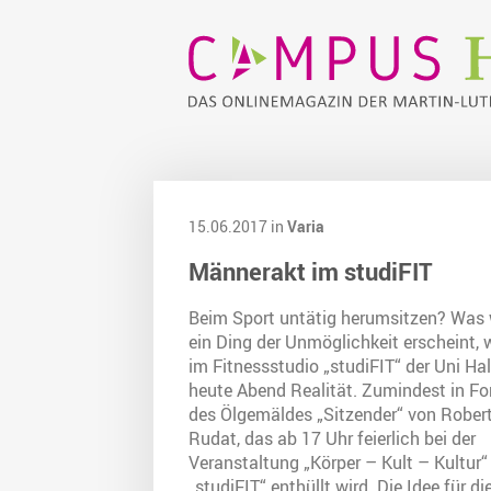
15.06.2017 in
Varia
Männerakt im studiFIT
Beim Sport untätig herumsitzen? Was 
ein Ding der Unmöglichkeit erscheint, 
im Fitnessstudio „studiFIT“ der Uni Hal
heute Abend Realität. Zumindest in F
des Ölgemäldes „Sitzender“ von Rober
Rudat, das ab 17 Uhr feierlich bei der
Veranstaltung „Körper – Kult – Kultur“
„studiFIT“ enthüllt wird. Die Idee für di