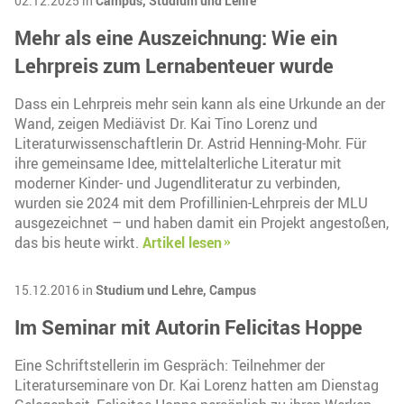
02.12.2025 in
Campus,
Studium und Lehre
Mehr als eine Auszeichnung: Wie ein
Lehrpreis zum Lernabenteuer wurde
Dass ein Lehrpreis mehr sein kann als eine Urkunde an der
Wand, zeigen Mediävist Dr. Kai Tino Lorenz und
Literaturwissenschaftlerin Dr. Astrid Henning-Mohr. Für
ihre gemeinsame Idee, mittelalterliche Literatur mit
moderner Kinder- und Jugendliteratur zu verbinden,
wurden sie 2024 mit dem Profillinien-Lehrpreis der MLU
ausgezeichnet – und haben damit ein Projekt angestoßen,
das bis heute wirkt.
Artikel lesen
15.12.2016 in
Studium und Lehre,
Campus
Im Seminar mit Autorin Felicitas Hoppe
Eine Schriftstellerin im Gespräch: Teilnehmer der
Literaturseminare von Dr. Kai Lorenz hatten am Dienstag