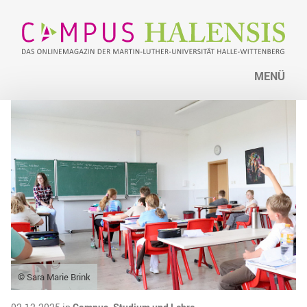
MENÜ
© Sara Marie Brink