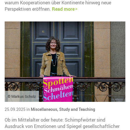
warum Kooperationen über Kontinente hinweg neue
Perspektiven eröffnen.
Read more
© Markus Scholz
25.09.2025 in
Miscellaneous,
Study and Teaching
Ob im Mittelalter oder heute: Schimpfwörter sind
Ausdruck von Emotionen und Spiegel gesellschaftlicher