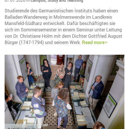
07.07.2026 in
Campus,
Study and Teaching
Studierende des Germanistischen Instituts haben einen
Balladen-Wanderweg in Molmerswende im Landkreis
Mansfeld-Südharz entwickelt. Dafür beschäftigten sie
sich im Sommersemester in einem Seminar unter Leitung
von Dr. Christiane Holm mit dem Dichter Gottfried August
Bürger (1747-1794) und seinem Werk.
Read more