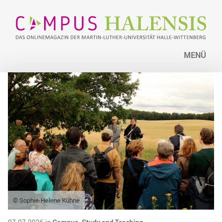
MENÜ
© Sophie-Helene Kühne