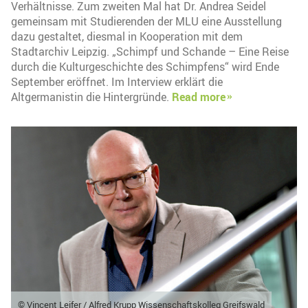
Verhältnisse. Zum zweiten Mal hat Dr. Andrea Seidel
gemeinsam mit Studierenden der MLU eine Ausstellung
dazu gestaltet, diesmal in Kooperation mit dem
Stadtarchiv Leipzig. „Schimpf und Schande – Eine Reise
durch die Kulturgeschichte des Schimpfens“ wird Ende
September eröffnet. Im Interview erklärt die
Altgermanistin die Hintergründe.
Read more
© Vincent Leifer / Alfred Krupp Wissenschaftskolleg Greifswald