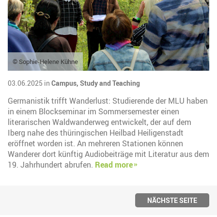
© Sophie-Helene Kühne
03.06.2025 in
Campus,
Study and Teaching
Germanistik trifft Wanderlust: Studierende der MLU haben
in einem Blockseminar im Sommersemester einen
literarischen Waldwanderweg entwickelt, der auf dem
Iberg nahe des thüringischen Heilbad Heiligenstadt
eröffnet worden ist. An mehreren Stationen können
Wanderer dort künftig Audiobeiträge mit Literatur aus dem
19. Jahrhundert abrufen.
Read more
NÄCHSTE SEITE