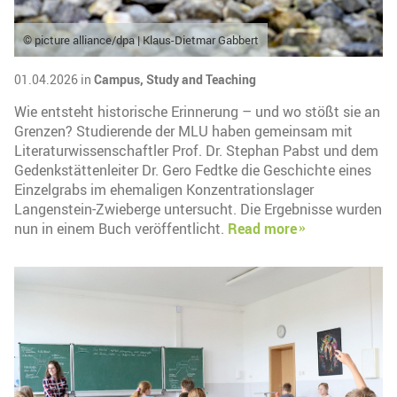
© picture alliance/dpa | Klaus-Dietmar Gabbert
01.04.2026 in
Campus,
Study and Teaching
Wie entsteht historische Erinnerung – und wo stößt sie an
Grenzen? Studierende der MLU haben gemeinsam mit
Literaturwissenschaftler Prof. Dr. Stephan Pabst und dem
Gedenkstättenleiter Dr. Gero Fedtke die Geschichte eines
Einzelgrabs im ehemaligen Konzentrationslager
Langenstein-Zwieberge untersucht. Die Ergebnisse wurden
nun in einem Buch veröffentlicht.
Read more