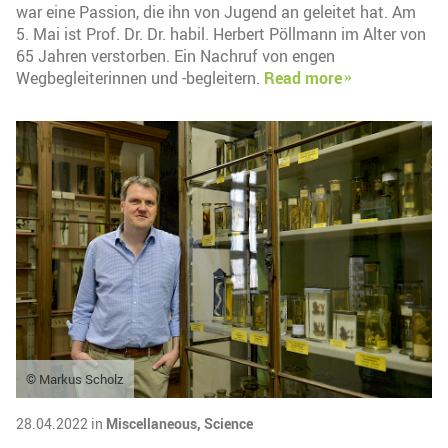
war eine Passion, die ihn von Jugend an geleitet hat. Am
5. Mai ist Prof. Dr. Dr. habil. Herbert Pöllmann im Alter von
65 Jahren verstorben. Ein Nachruf von engen
Wegbegleiterinnen und -begleitern.
Read more
© Markus Scholz
28.04.2022 in
Miscellaneous,
Science