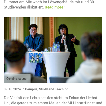
Dummer am Mittwoch im Löwengebäude mit rund 30
Studierenden diskutiert.
Read more
© Heiko Rebsch
09.10.2024 in
Campus,
Study and Teaching
Die Vielfalt des Lehrerberufes steht im Fokus der Herbst-
Uni, die gerade zum ersten Mal an der MLU stattfindet und