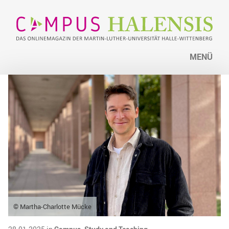
MENÜ
© Martha-Charlotte Mücke