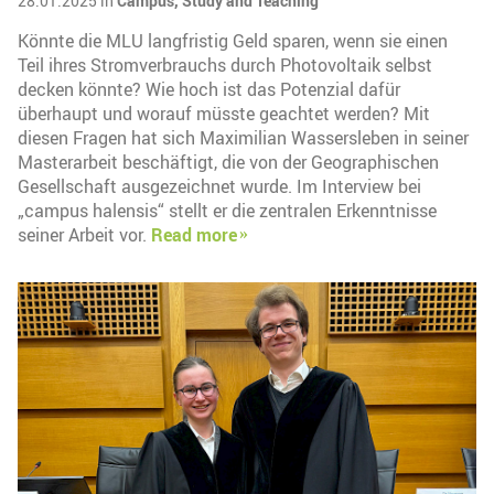
28.01.2025 in
Campus,
Study and Teaching
Könnte die MLU langfristig Geld sparen, wenn sie einen
Teil ihres Stromverbrauchs durch Photovoltaik selbst
decken könnte? Wie hoch ist das Potenzial dafür
überhaupt und worauf müsste geachtet werden? Mit
diesen Fragen hat sich Maximilian Wassersleben in seiner
Masterarbeit beschäftigt, die von der Geographischen
Gesellschaft ausgezeichnet wurde. Im Interview bei
„campus halensis“ stellt er die zentralen Erkenntnisse
seiner Arbeit vor.
Read more