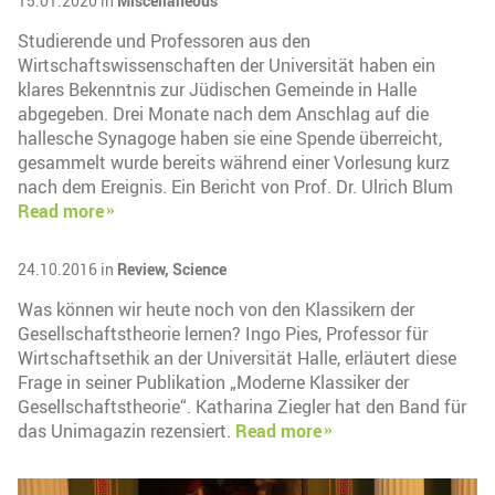
15.01.2020 in
Miscellaneous
Studierende und Professoren aus den
Wirtschaftswissenschaften der Universität haben ein
klares Bekenntnis zur Jüdischen Gemeinde in Halle
abgegeben. Drei Monate nach dem Anschlag auf die
hallesche Synagoge haben sie eine Spende überreicht,
gesammelt wurde bereits während einer Vorlesung kurz
nach dem Ereignis. Ein Bericht von Prof. Dr. Ulrich Blum
Read more
24.10.2016 in
Review,
Science
Was können wir heute noch von den Klassikern der
Gesellschaftstheorie lernen? Ingo Pies, Professor für
Wirtschaftsethik an der Universität Halle, erläutert diese
Frage in seiner Publikation „Moderne Klassiker der
Gesellschaftstheorie“. Katharina Ziegler hat den Band für
das Unimagazin rezensiert.
Read more