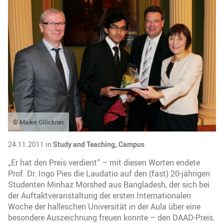
© Maike Glöckner
24.11.2011 in
Study and Teaching,
Campus
„Er hat den Preis verdient“ – mit diesen Worten endete
Prof. Dr. Ingo Pies die Laudatio auf den (fast) 20-jährigen
Studenten Minhaz Morshed aus Bangladesh, der sich bei
der Auftaktveranstaltung der ersten Internationalen
Woche der halleschen Universität in der Aula über eine
besondere Auszeichnung freuen konnte – den DAAD-Preis.