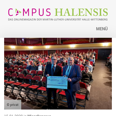
MENÜ
© privat