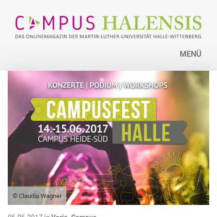
MENÜ
© Claudia Wagner