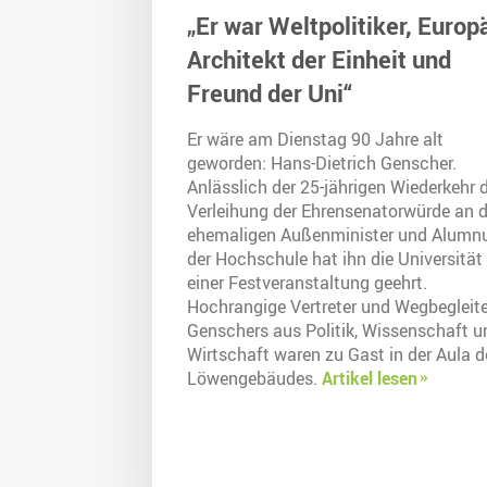
„Er war Weltpolitiker, Europ
Architekt der Einheit und
Freund der Uni“
Er wäre am Dienstag 90 Jahre alt
geworden: Hans-Dietrich Genscher.
Anlässlich der 25-jährigen Wiederkehr 
Verleihung der Ehrensenatorwürde an 
ehemaligen Außenminister und Alumn
der Hochschule hat ihn die Universität
einer Festveranstaltung geehrt.
Hochrangige Vertreter und Wegbegleite
Genschers aus Politik, Wissenschaft u
Wirtschaft waren zu Gast in der Aula d
Löwengebäudes.
Artikel lesen