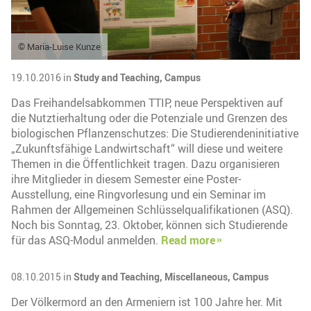
© Maria-Luise Kunze
19.10.2016 in
Study and Teaching,
Campus
Das Freihandelsabkommen TTIP, neue Perspektiven auf
die Nutztierhaltung oder die Potenziale und Grenzen des
biologischen Pflanzenschutzes: Die Studierendeninitiative
„Zukunftsfähige Landwirtschaft“ will diese und weitere
Themen in die Öffentlichkeit tragen. Dazu organisieren
ihre Mitglieder in diesem Semester eine Poster-
Ausstellung, eine Ringvorlesung und ein Seminar im
Rahmen der Allgemeinen Schlüsselqualifikationen (ASQ).
Noch bis Sonntag, 23. Oktober, können sich Studierende
für das ASQ-Modul anmelden.
Read more
08.10.2015 in
Study and Teaching,
Miscellaneous,
Campus
Der Völkermord an den Armeniern ist 100 Jahre her. Mit