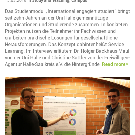
15.03.2018 in
Study and Teaching,
Campus
Das Studienmodul „International engagiert studiert“ bringt
seit zehn Jahren an der Uni Halle gemeinnützige
Organisationen und Studierende zusammen. In konkreten
Projekten nutzen die Teilnehmer ihr Fachwissen und
erarbeiten praktische Lösungen für gesellschaftliche
Herausforderungen. Das Konzept dahinter heißt Service
Learning. Im Interview erläutern Dr. Holger Backhaus-Maul
von der Uni Halle und Christine Sattler von der Freiwilligen-
Agentur Halle-Saalkreis e.V. die Hintergründe.
Read more