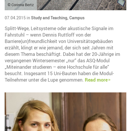
© Corinna Bertz
07.04.2015 in
Study and Teaching,
Campus
Splitt-Wege, Leitsysteme oder akustische Signale im
Fahrstuhl – wenn Dennis Ruttloff von der
Barriere(un)freundlichkeit von Universitätsgebäuden
erzählt, klingt er wie jemand, der sich seit Jahren mit
diesem Thema beschäftigt. Dabei hat der 20-Jährige im
vergangenen Wintersemester „nur“ das ASQ-Modul
„Miteinander studieren – eine Hochschule für alle“
besucht. Insgesamt 15 Uni-Bauten haben die Modul-
Teilnehmer unter die Lupe genommen.
Read more