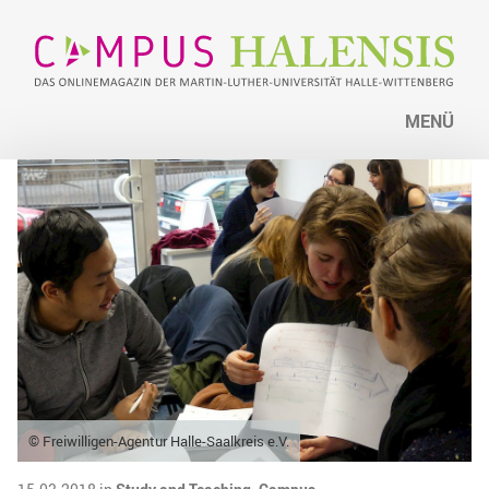
MENÜ
© Freiwilligen-Agentur Halle-Saalkreis e.V.