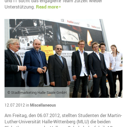
und IT sucht das engagierte Team zurzeit wieder
Unterstützung.
Read more
© Stadtmarketing Halle Saale GmbH
12.07.2012 in
Miscellaneous
Am Freitag, den 06.07.2012, stellten Studenten der Martin-
Luther-Universität Halle-Wittenberg (MLU) die beiden