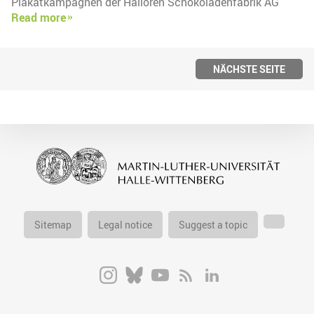
Plakatkampagnen der Halloren Schokoladenfabrik AG
Read more
NÄCHSTE SEITE
Sitemap
Legal notice
Suggest a topic