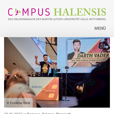
MENÜ
© Eveliene Klink