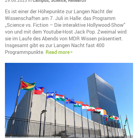
29.06.2023 in
Campus,
Science,
Research
Es ist einer der Höhepunkte zur Langen Nacht der
Wissenschaften am 7. Juli in Halle: das Programm
„Science vs. Fiction – Die interaktive Hollywood-Show“
von und mit dem Youtube-Host Jack Pop. Zweimal wird
sie im Laufe des Abends von MDR Wissen präsentiert.
Insgesamt gibt es zur Langen Nacht fast 400
Programmpunkte.
Read more