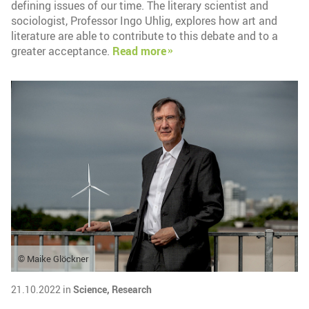
defining issues of our time. The literary scientist and
sociologist, Professor Ingo Uhlig, explores how art and
literature are able to contribute to this debate and to a
greater acceptance.
Read more
© Maike Glöckner
21.10.2022 in
Science,
Research