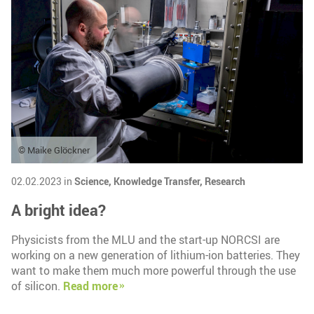
© Maike Glöckner
02.02.2023 in
Science,
Knowledge Transfer,
Research
A bright idea?
Physicists from the MLU and the start-up NORCSI are
working on a new generation of lithium-ion batteries. They
want to make them much more powerful through the use
of silicon.
Read more