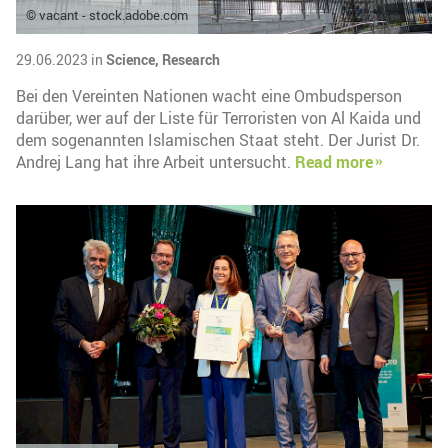
© vacant - stock.adobe.com
29.06.2023 in
Science,
Research
Bei den Vereinten Nationen wacht eine Ombudsperson
darüber, wer auf der Liste für Terroristen von Al Kaida und
dem sogenannten Islamischen Staat steht. Der Jurist Dr.
Andrej Lang hat ihre Arbeit untersucht.
Read more