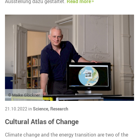
Ausstellung dazu gestaltet.
Read more
© Maike Glöckner
21.10.2022 in
Science,
Research
Cultural Atlas of Change
Climate change and the energy transition are two of the