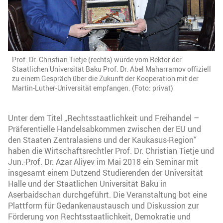
Prof. Dr. Christian Tietje (rechts) wurde vom Rektor der
Staatlichen Universität Baku Prof. Dr. Abel Maharramov offiziell
zu einem Gespräch über die Zukunft der Kooperation mit der
Martin-Luther-Universität empfangen. (Foto: privat)
Unter dem Titel „Rechtsstaatlichkeit und Freihandel –
Präferentielle Handelsabkommen zwischen der EU und
den Staaten Zentralasiens und der Kaukasus-Region“
haben die Wirtschaftsrechtler Prof. Dr. Christian Tietje und
Jun.-Prof. Dr. Azar Aliyev im Mai 2018 ein Seminar mit
insgesamt einem Dutzend Studierenden der Universität
Halle und der Staatlichen Universität Baku in
Aserbaidschan durchgeführt. Die Veranstaltung bot eine
Plattform für Gedankenaustausch und Diskussion zur
Förderung von Rechtsstaatlichkeit, Demokratie und