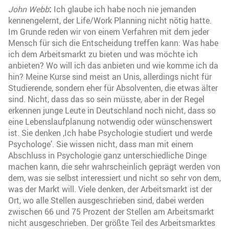
:
John Webb
Ich glaube ich habe noch nie jemanden
kennengelernt, der Life/Work Planning nicht nötig hatte.
Im Grunde reden wir von einem Verfahren mit dem jeder
Mensch für sich die Entscheidung treffen kann: Was habe
ich dem Arbeitsmarkt zu bieten und was möchte ich
anbieten? Wo will ich das anbieten und wie komme ich da
hin? Meine Kurse sind meist an Unis, allerdings nicht für
Studierende, sondern eher für Absolventen, die etwas älter
sind. Nicht, dass das so sein müsste, aber in der Regel
erkennen junge Leute in Deutschland noch nicht, dass so
eine Lebenslaufplanung notwendig oder wünschenswert
ist. Sie denken ‚Ich habe Psychologie studiert und werde
Psychologe’. Sie wissen nicht, dass man mit einem
Abschluss in Psychologie ganz unterschiedliche Dinge
machen kann, die sehr wahrscheinlich geprägt werden von
dem, was sie selbst interessiert und nicht so sehr von dem,
was der Markt will. Viele denken, der Arbeitsmarkt ist der
Ort, wo alle Stellen ausgeschrieben sind, dabei werden
zwischen 66 und 75 Prozent der Stellen am Arbeitsmarkt
nicht ausgeschrieben. Der größte Teil des Arbeitsmarktes