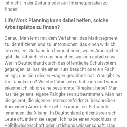
ist nicht in der Zeitung oder auf Internetportalen zu
finden.
Life/Work Planning kann dabei helfen, solche
Arbeitsplätze zu finden?
Genau. Man lernt mit dem Verfahren, das Marktsegment
zu identifizieren und zu untersuchen, das einen wirklich
interessiert. So kann ich herausfinden, wo es Arbeitgeber
gibt, die tatsächlich das brauchen, was ich anbieten will.
Wer in Deutschland durch das öffentliche Schulsystem
gegangen ist, hat nie einen Kurs besucht oder ein Fach
belegt, das sich diesen Fragen gewidmet hat: Was gibt es
für Fähigkeiten? Welche Fähigkeiten habe ich und woran
erkenne ich, ob ich eine bestimmte Fähigkeit habe? Man
hat nie gelernt, eigene Fähigkeiten zu bestimmen. Man hat
nie gelernt, die eigenen Interessenfelder zu beschreiben.
Aber einem Arbeitgeber geht es immer so: Er braucht
jemanden, der X kann. In Deutschland präsentieren sich
Leute oft, indem sie sagen: Ich habe einen Abschluss in
Politikwissenschaft oder Erziehungswissenschaft. Das