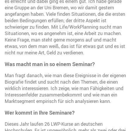
es erreicht und dabei ging es einem gut. Ich habe gerade
eine Gruppe an der Uni Bremen, wo wir damit gestern
angefangen haben. Viele finden Situationen, die die ersten
beiden Bedingungen erfüllen; der dritte Aspekt ist
schwieriger zu finden. Mit Life/WorkPlanning sucht man
Situationen, wo es angenehm ist, eine Arbeit zu machen.
Keine Frage, man steht gerne morgens auf und macht
etwas, von dem man weiß, das ist für etwas gut und es ist
nicht nur meine Art, Geld zu verdienen.
Was macht man in so einem Seminar?
Man fragt danach, wie man diese Ereignisse in der eigenen
Biografie findet und sucht nach den Themen, die einen
wirklich interessieren. Ich zeige, wie man Fähigkeiten und
Interessenfelder zusammenbekommt und wie man ein
Marktsegment empirisch für sich analysieren kann.
Wer kommt in Ihre Seminare?
Dieses Jahr laufen 26 LWP-Kurse an deutschen
Hochschulen. Es ist ungewöhnlich, mehr als zwei oder drei