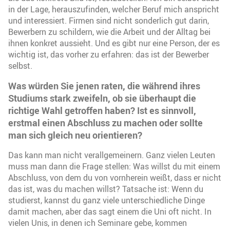
in der Lage, herauszufinden, welcher Beruf mich anspricht
und interessiert. Firmen sind nicht sonderlich gut darin,
Bewerbern zu schildern, wie die Arbeit und der Alltag bei
ihnen konkret aussieht. Und es gibt nur eine Person, der es
wichtig ist, das vorher zu erfahren: das ist der Bewerber
selbst.
Was würden Sie jenen raten, die während ihres
Studiums stark zweifeln, ob sie überhaupt die
richtige Wahl getroffen haben? Ist es sinnvoll,
erstmal einen Abschluss zu machen oder sollte
man sich gleich neu orientieren?
Das kann man nicht verallgemeinern. Ganz vielen Leuten
muss man dann die Frage stellen: Was willst du mit einem
Abschluss, von dem du von vornherein weißt, dass er nicht
das ist, was du machen willst? Tatsache ist: Wenn du
studierst, kannst du ganz viele unterschiedliche Dinge
damit machen, aber das sagt einem die Uni oft nicht. In
vielen Unis, in denen ich Seminare gebe, kommen