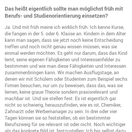
Das heißt eigentlich sollte man möglichst früh mit
Berufs- und Studienorientierung einsetzen?
Ja. Und mit früh meine ich wirklich früh. Ich kenne Kurse,
die fangen in der 5. oder 6. Klasse an. Kindern in dem Alter
kann man sagen, dass sie jetzt noch keine Entscheidung
treffen und noch nicht genau wissen müssen, was sie
einmal werden möchten. Es geht nur darum, dass das Kind
lernt, seine eigenen Fähigkeiten und Interessenfelder zu
bestimmen und wie man diese Fähigkeiten und Interessen
zusammenbringen kann. Wir machen Ausflugstage, an
denen wir mit Schülern oder Studenten zum Beispiel sechs
Firmen besuchen, nur um zu beweisen, dass das, was sie
lernen, keine graue Theorie sondern praxisrelevant und
machbar ist. Und sie stellen fest: Es ist eigentlich gar
nicht so schwierig, herauszufinden, wie es ist, Chemiker,
Zahnarzt oder Werbemanager zu sein. In drei oder vier
Tagen können sie so feststellen, ob ein bestimmter
Berufszweig für sie relevant ist oder nicht. Noch wichtiger
als das konkrete Bild ist, festzustellen: Ich bin selbst dazu