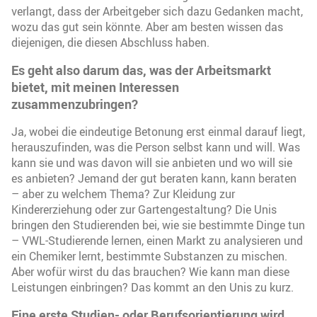
verlangt, dass der Arbeitgeber sich dazu Gedanken macht,
wozu das gut sein könnte. Aber am besten wissen das
diejenigen, die diesen Abschluss haben.
Es geht also darum das, was der Arbeitsmarkt
bietet, mit meinen Interessen
zusammenzubringen?
Ja, wobei die eindeutige Betonung erst einmal darauf liegt,
herauszufinden, was die Person selbst kann und will. Was
kann sie und was davon will sie anbieten und wo will sie
es anbieten? Jemand der gut beraten kann, kann beraten
– aber zu welchem Thema? Zur Kleidung zur
Kindererziehung oder zur Gartengestaltung? Die Unis
bringen den Studierenden bei, wie sie bestimmte Dinge tun
– VWL-Studierende lernen, einen Markt zu analysieren und
ein Chemiker lernt, bestimmte Substanzen zu mischen.
Aber wofür wirst du das brauchen? Wie kann man diese
Leistungen einbringen? Das kommt an den Unis zu kurz.
Eine erste Studien- oder Berufsorientierung wird