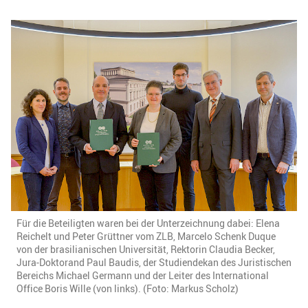
Für die Beteiligten waren bei der Unterzeichnung dabei: Elena
Reichelt und Peter Grüttner vom ZLB, Marcelo Schenk Duque
von der brasilianischen Universität, Rektorin Claudia Becker,
Jura-Doktorand Paul Baudis, der Studiendekan des Juristischen
Bereichs Michael Germann und der Leiter des International
Office Boris Wille (von links). (Foto: Markus Scholz)