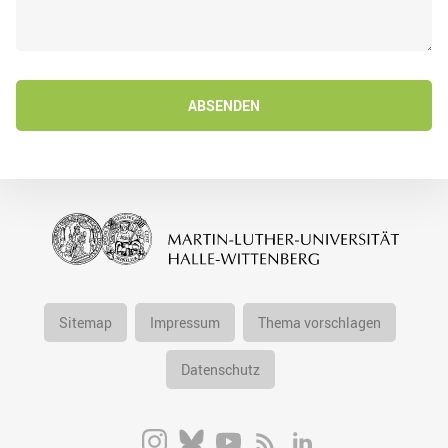
ABSENDEN
Sitemap
Impressum
Thema vorschlagen
Datenschutz