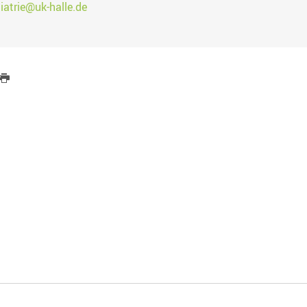
iatrie@uk-halle.de