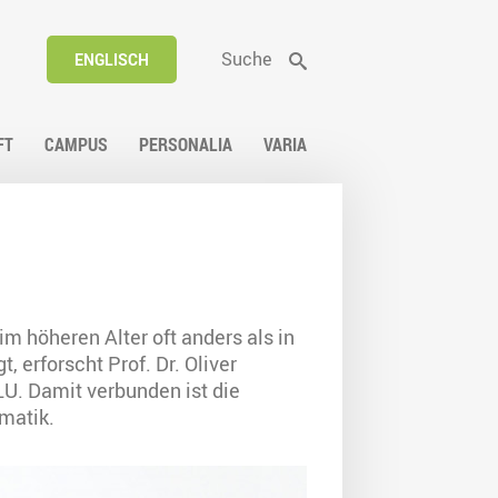
Suche
ENGLISCH
FT
CAMPUS
PERSONALIA
VARIA
 höheren Alter oft anders als in
 erforscht Prof. Dr. Oliver
LU. Damit verbunden ist die
omatik.