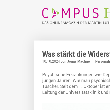
Was stärkt die Widers
10.10.2024 von
Jonas Machner
in
Personal
Psychische Erkrankungen wie Depr
jungen Jahren. Wie man psychisch g
Tüscher. Seit dem 1. Oktober ist e
Leitung der Universitätsklinik und