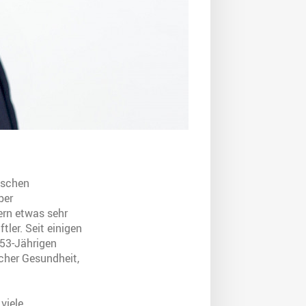
ischen
ber
ern etwas sehr
ler. Seit einigen
 53-Jährigen
cher Gesundheit,
viele