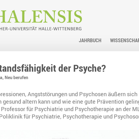
JAHRBUCH
WISSENSCHA
tandsfähigkeit der Psyche?
ia,
Neu berufen
essionen, Angststörungen und Psychosen äußern sich im
esund altern kann und wie eine gute Prävention gelingt,
r Professor für Psychiatrie und Psychotherapie an der M
 Poliklinik für Psychiatrie, Psychotherapie und Psychos