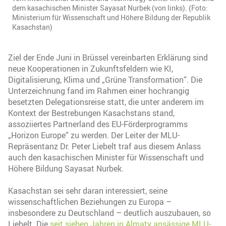
dem kasachischen Minister Sayasat Nurbek (von links). (Foto:
Ministerium für Wissenschaft und Höhere Bildung der Republik
Kasachstan)
Ziel der Ende Juni in Brüssel vereinbarten Erklärung sind
neue Kooperationen in Zukunftsfeldern wie KI,
Digitalisierung, Klima und „Grüne Transformation“. Die
Unterzeichnung fand im Rahmen einer hochrangig
besetzten Delegationsreise statt, die unter anderem im
Kontext der Bestrebungen Kasachstans stand,
assoziiertes Partnerland des EU-Förderprogramms
„Horizon Europe“ zu werden. Der Leiter der MLU-
Repräsentanz Dr. Peter Liebelt traf aus diesem Anlass
auch den kasachischen Minister für Wissenschaft und
Höhere Bildung Sayasat Nurbek.
Kasachstan sei sehr daran interessiert, seine
wissenschaftlichen Beziehungen zu Europa –
insbesondere zu Deutschland – deutlich auszubauen, so
Liebelt. Die
seit sieben Jahren in Almaty ansässige MLU-