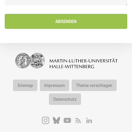
ABSENDEN
Sitemap
Impressum
Thema vorschlagen
Datenschutz