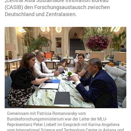
„Central Asia Sustainable Innovation Bureau“
(CASIB) den Forschungsaustausch zwischen
Deutschland und Zentralasien.
Gemeinsam mit Patricia Romanowsky vom
Bundesforschungsministerium war der Leiter der MLU-
Repräsentanz Peter Liebelt im Gespräch mit Karina Angelieva
vom International Science and Technology Center in Astana und