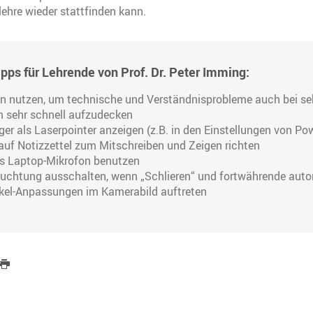
ehre wieder stattfinden kann.
ps für Lehrende von Prof. Dr. Peter Imming:
 nutzen, um technische und Verständnisprobleme auch bei s
 sehr schnell aufzudecken
er als Laserpointer anzeigen (z.B. in den Einstellungen von Po
uf Notizzettel zum Mitschreiben und Zeigen richten
s Laptop-Mikrofon benutzen
uchtung ausschalten, wenn „Schlieren“ und fortwährende aut
kel-Anpassungen im Kamerabild auftreten