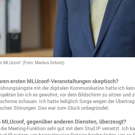
er MLUconf. (Foto: Markus Scholz)
Ihren ersten MLUconf-Veranstaltungen skeptisch?
ührungsängste mit der digitalen Kommunikation hatte ich kein
rojekten bin ich es gewohnt, vor dem Bildschirm zu sitzen und 
ldschirme schauen. Ich hatte lediglich Sorge wegen der Übertra
schen Störungen. Das war zum Glück unbegründet.
n MLUconf, gegenüber anderen Diensten, überzeugt?
die Meeting-Funktion sehr gut mit dem Stud.IP vernetzt. Ich ka