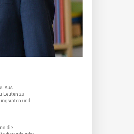
e. Aus
zu Leuten zu
gungsraten und
nn die