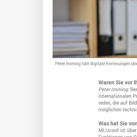
Peter Imming hält digitale Vorlesungen üb
Waren Sie vor 
Peter Imming:
Ber
internationalen P
reden, die auf Bi
möglichen techni
Was hat Sie vo
MLUconf ist über 