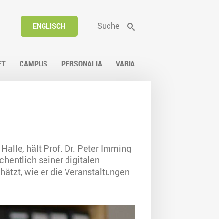
Suche
ENGLISCH
FT
CAMPUS
PERSONALIA
VARIA
alle, hält Prof. Dr. Peter Imming
hentlich seiner digitalen
tzt, wie er die Veranstaltungen