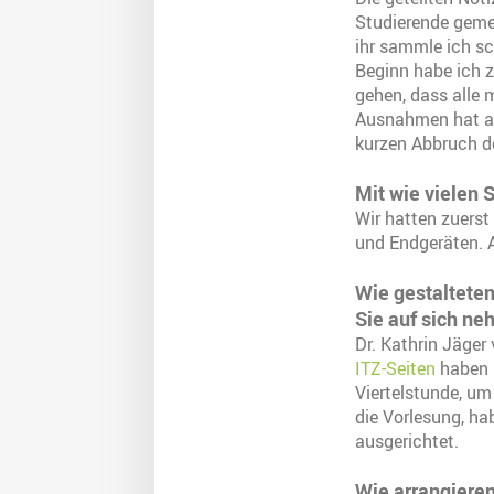
Studierende gemei
ihr sammle ich s
Beginn habe ich z
gehen, dass alle 
Ausnahmen hat auc
kurzen Abbruch d
Mit wie vielen S
Wir hatten zuerst
und Endgeräten. 
Wie gestaltete
Sie auf sich n
Dr. Kathrin Jäger
ITZ-Seiten
haben 
Viertelstunde, um 
die Vorlesung, ha
ausgerichtet.
Wie arrangieren