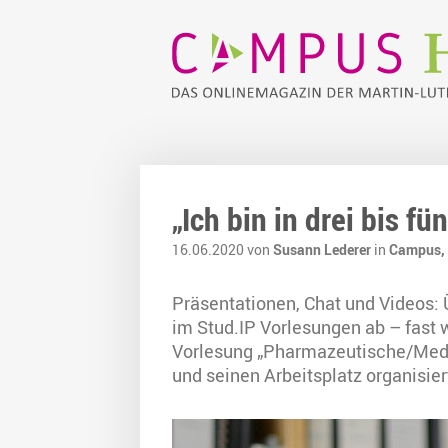
„Ich bin in drei bis f
16.06.2020 von
Susann Lederer
in
Campus,
Präsentationen, Chat und Videos: 
im Stud.IP Vorlesungen ab – fast 
Vorlesung „Pharmazeutische/Medi
und seinen Arbeitsplatz organisiert