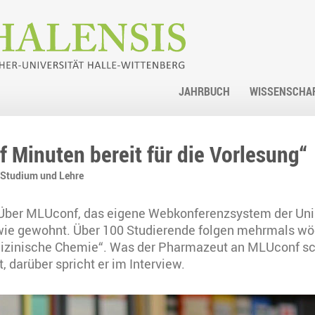
JAHRBUCH
WISSENSCHA
ünf Minuten bereit für die Vorlesung“
Studium und Lehre
Über MLUconf, das eigene Webkonferenzsystem der Uni H
wie gewohnt. Über 100 Studierende folgen mehrmals wöc
zinische Chemie“. Was der Pharmazeut an MLUconf schä
, darüber spricht er im Interview.